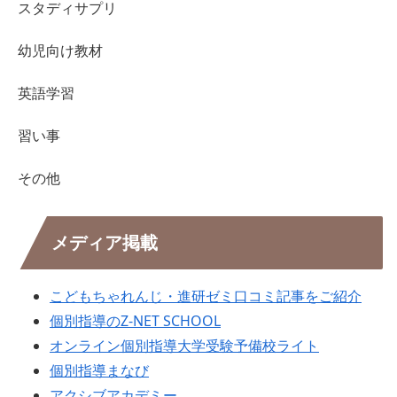
スタディサプリ
幼児向け教材
英語学習
習い事
その他
メディア掲載
こどもちゃれんじ・進研ゼミ口コミ記事をご紹介
個別指導のZ-NET SCHOOL
オンライン個別指導大学受験予備校ライト
個別指導まなび
アクシブアカデミー