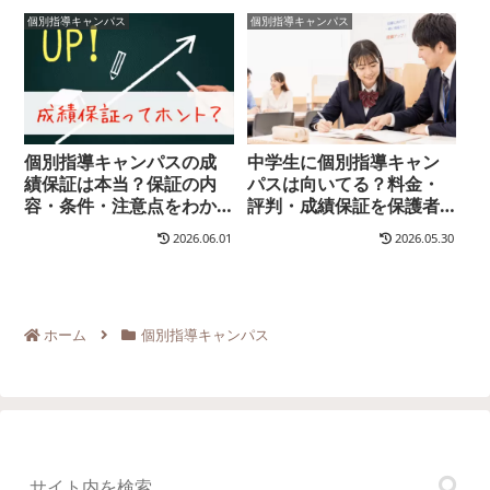
個別指導キャンパス
個別指導キャンパス
個別指導キャンパスの成
中学生に個別指導キャン
績保証は本当？保証の内
パスは向いてる？料金・
容・条件・注意点をわか
評判・成績保証を保護者
りやすく解説
目線で解説
2026.06.01
2026.05.30
ホーム
個別指導キャンパス