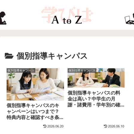
個別指導キャンパス
個別指導キャンパス
個別指導キャンパス
個別指導キャンパスの料
金は高い？中学生の月
謝・諸費用・学年別の確
個別指導キャンパスのキ
認ポイントを解説
ャンペーンはいつまで？
特典内容と確認すべき条
件を解説
2026.06.20
2026.06.10