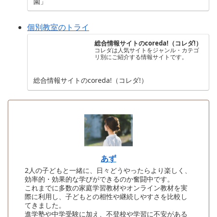
園」
中。
個別教室のトライ
総合情報サイトのcoreda!（コレダ!）
コレダは人気サイトをジャンル・カテゴ
リ別にご紹介する情報サイトです。
総合情報サイトのcoreda!（コレダ!）
あず
2人の子どもと一緒に、日々どうやったらより楽しく、
効率的・効果的な学びができるのか奮闘中です。
これまでに多数の家庭学習教材やオンライン教材を実
際に利用し、子どもとの相性や継続しやすさを比較し
てきました。
進学塾や中学受験に加え、不登校や学習に不安がある