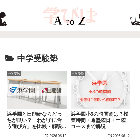
中学受験塾
中学受験
中学受験
浜学園と日能研ならどっ
浜学園小3の時間割は？授
ちが良い？「わが子に合
業時間・通塾曜日・土曜
う選び方」を比較・解説
コースまで解説
します
2026.06.12
2026.06.12