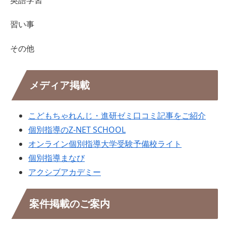
習い事
その他
メディア掲載
こどもちゃれんじ・進研ゼミ口コミ記事をご紹介
個別指導のZ-NET SCHOOL
オンライン個別指導大学受験予備校ライト
個別指導まなび
アクシブアカデミー
案件掲載のご案内