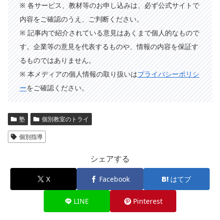
※ 各サービス、教材等のお申し込みは、必ず公式サイトで
内容をご確認のうえ、ご判断ください。
※ 記事内で紹介されている意見はあくまで個人的なもので
す。企業等の意見を代表するものや、情報の内容を保証す
るものではありません。
※ 本メディアの個人情報の取り扱いは
プライバシーポリシ
ー
をご確認ください。
塾
個別教室のトライ
個別指導
シェアする
X
Facebook
はてブ
LINE
Pinterest