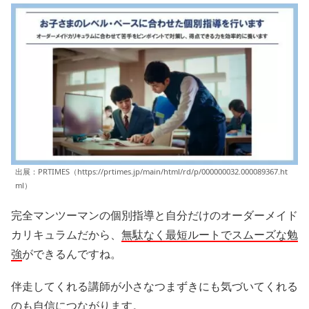
出展：PRTIMES（https://prtimes.jp/main/html/rd/p/000000032.000089367.ht
ml）
完全マンツーマンの個別指導と自分だけのオーダーメイド
カリキュラムだから、
無駄なく最短ルートでスムーズな勉
強
ができるんですね。
伴走してくれる講師が小さなつまずきにも気づいてくれる
のも自信につながります。