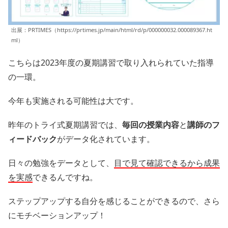
出展：PRTIMES（https://prtimes.jp/main/html/rd/p/000000032.000089367.ht
ml）
こちらは2023年度の夏期講習で取り入れられていた指導
の一環。
今年も実施される可能性は大です。
昨年のトライ式夏期講習では、
毎回の授業内容
と
講師のフ
ィードバック
がデータ化されています。
日々の勉強をデータとして、
目で見て確認できる
から
成果
を実感
できるんですね。
ステップアップする自分を感じることができるので、さら
にモチベーションアップ！