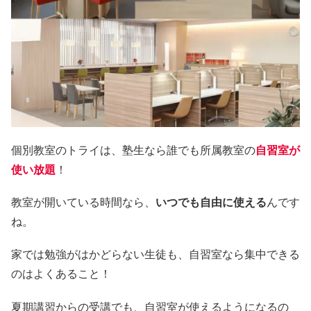
個別教室のトライは、塾生なら誰でも所属教室の
自習室が
使い放題
！
教室が開いている時間なら、
いつでも自由に使える
んです
ね。
家では勉強がはかどらない生徒も、自習室なら集中できる
のはよくあること！
夏期講習からの受講でも、自習室が使えるようになるの