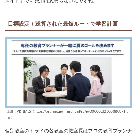
メイド」でも費用は変わらないんですね。
目標設定＋逆算された最短ルートで学習計画
出展：PRTIMES（https://prtimes.jp/main/html/rd/p/000000032.000089367.ht
ml）
個別教室のトライの各教室の教室長はプロの教育プランナ