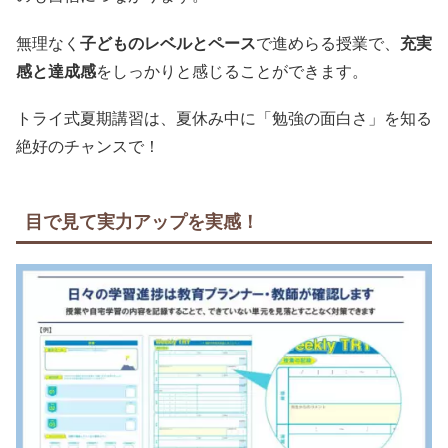
無理なく
子どものレベルとペース
で進めらる授業で、
充実
感と達成感
をしっかりと感じることができます。
トライ式夏期講習は、夏休み中に「勉強の面白さ」を知る
絶好のチャンスで！
目で見て実力アップを実感！