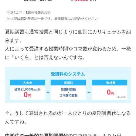
※ 週1コマ・120分授業の場合
※ 上記は2024年度の一例です。最新情報はお問合せください
夏期講習も通常授業と同じように個別にカリキュラムを組
みます。
人によって受講する授業時間やコマ数が変わるため、一概
に「いくら」とは言えないんですね。
↑こうして算出されるのが一人ひとりの夏期講習代になる
んですね。
中学生の一般的な夏期講習代
の
中央値は８～１０万円
。