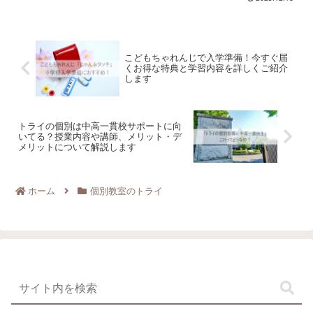
いない！無駄じゃない？家ですればいい
ことなのに…そう思うかもしれません
ね？でも、この演習時間...
こどもちゃれんじで入学準備！今すぐ届
くお得な特典と学習内容を詳しくご紹介
します
トライの個別は中高一貫校サポートに向
いてる？授業内容や講師、メリット・デ
メリットについて解説します
ホーム
個別教室のトライ