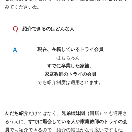
みてくださいね。
Q
紹介できるのはどんな人
A
現在、在籍しているトライ会員
はもちろん、
すでに卒業した家族
、
家庭教師のトライの会員
でも紹介制度は適用されます。
友だち紹介
だけではなく、
兄弟姉妹間（同居
）でも適用さ
るうえに、
すでに退会している人
や
家庭教師のトライの会
員
でも紹介できるので、紹介の幅はかなり広いですよね。