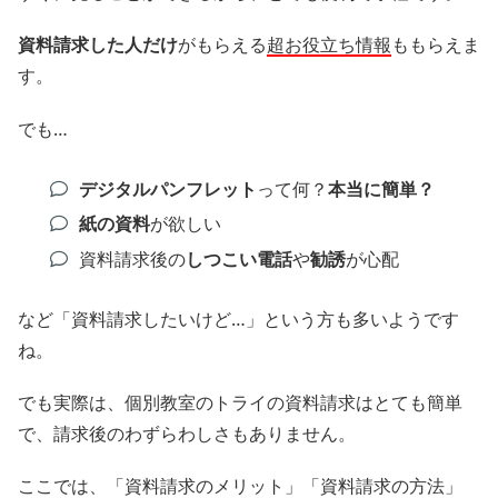
資料請求した人だけ
がもらえる
超お役立ち情報
ももらえま
す。
でも…
デジタルパンフレット
って何？
本当に簡単？
紙の資料
が欲しい
資料請求後の
しつこい電話
や
勧誘
が心配
など「資料請求したいけど…」という方も多いようです
ね。
でも実際は、個別教室のトライの資料請求はとても簡単
で、請求後のわずらわしさもありません。
ここでは、「資料請求のメリット」「資料請求の方法」