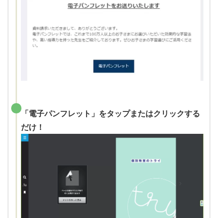
「電子パンフレット」をタップまたはクリックする
だけ！