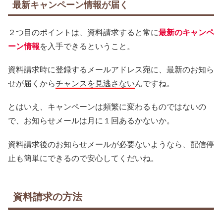
最新キャンペーン情報が届く
２つ目のポイントは、資料請求すると常に
最新のキャンペ
ーン情報
を入手できるということ。
資料請求時に登録するメールアドレス宛に、最新のお知ら
せが届くから
チャンスを見逃さない
んですね。
とはいえ、キャンペーンは頻繁に変わるものではないの
で、お知らせメールは月に１回あるかないか。
資料請求後のお知らせメールが必要ないようなら、配信停
止も簡単にできるので安心してくだいね。
資料請求の方法