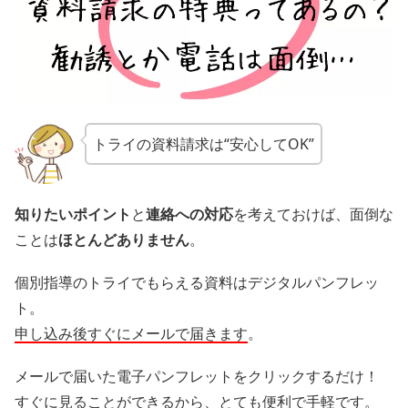
トライの資料請求は“安心してOK”
知りたいポイント
と
連絡への対応
を考えておけば、面倒な
ことは
ほとんどありません
。
個別指導のトライでもらえる資料はデジタルパンフレッ
ト。
申し込み後すぐにメールで届きます
。
メールで届いた電子パンフレットをクリックするだけ！
すぐに見ることができるから、とても便利で手軽です。