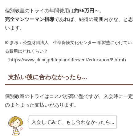
個別教室のトライの年間費用は
約36万円～
。
完全マンツーマン指導
であれば、納得の範囲内かな、と思
います。
※ 参考：公益財団法人 生命保険文化センター 学習塾にかけてい
る費用はどれくらい？
（https://www.jili.or.jp/lifeplan/lifeevent/education/8.html）
支払い後に合わなかったら…
個別教室のトライはコスパが高い塾ですが、入会時に一定
のまとまった支払いがあります。
入会してみて、もし合わなかったら…