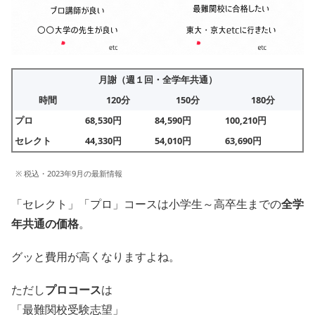
月謝（週１回・全学年共通）
時間
120分
150分
180分
プロ
68,530円
84,590円
100,210円
セレクト
44,330円
54,010円
63,690円
※ 税込・2023年9月の最新情報
「セレクト」「プロ」コースは小学生～高卒生までの
全学
年共通の価格
。
グッと費用が高くなりますよね。
ただし
プロコース
は
「最難関校受験志望」