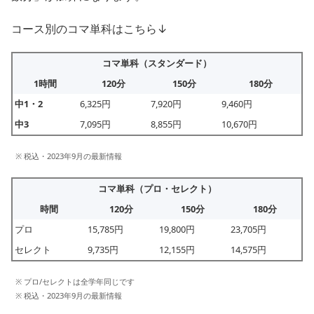
コース別のコマ単科はこちら↓
コマ単科（スタンダード）
1時間
120分
150分
180分
中1・2
6,325円
7,920円
9,460円
中3
7,095円
8,855円
10,670円
※ 税込・2023年9月の最新情報
コマ単科（プロ・セレクト）
時間
120分
150分
180分
プロ
15,785円
19,800円
23,705円
セレクト
9,735円
12,155円
14,575円
※ プロ/セレクトは全学年同じです
※ 税込・2023年9月の最新情報