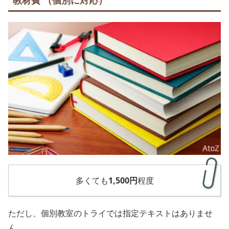
教材費 （個別に対応）
多くても
1,500円
程度
ただし、個別教室のトライでは指定テキストはありませ
ん。