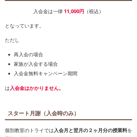
入会金は一律
11,000円
（税込）
となっています。
ただし
再入会の場合
家族が入会する場合
入会金無料キャンペーン期間
は
入会金はかかりません。
スタート月謝（入会時のみ）
個別教室のトライでは
入会月と翌月の２ヶ月分の授業料
を