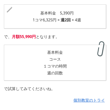
基本料金 5,390円
1コマ6,325円 ×
週2回
× 4週
で、
月額55,990円
となります。
基本料金
コース
１コマの時間
週の回数
で試算してみてくださいね。
個別教室のトライ