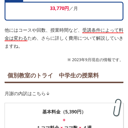
33,770円
／月
他にはコースや回数、授業時間など、
受講条件によって料
金は変わる
ため、さらに詳しく費用について解説していき
ますね。
※ 2023年9月現在の情報です。
個別教室のトライ 中学生の授業料
月謝の内訳はこちら↓
基本料金（5,390円）
＋
１コマ料金
×
コマ数
×
４
週