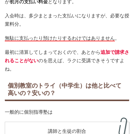
が
初月の支払い料金
となります。
入会時は、多少まとまった支払いになりますが、必要な授
業料分。
無駄に支払ったり預けたりするわけではありません
。
最初に清算してしまっておくので、あとから
追加で請求さ
れることがない
のを思えば、ラクに受講できそうですよ
ね。
個別教室のトライ（中学生）は他と比べて
高いの？安いの？
一般的に個別指導塾は
講師と生徒の割合