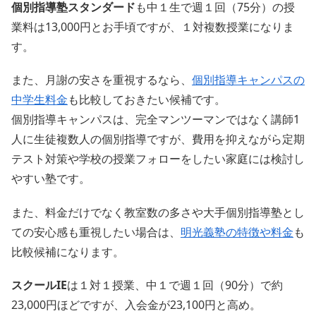
個別指導塾スタンダード
も中１生で週１回（75分）の授
業料は13,000円とお手頃ですが、１対複数授業になりま
す。
また、月謝の安さを重視するなら、
個別指導キャンパスの
中学生料金
も比較しておきたい候補です。
個別指導キャンパスは、完全マンツーマンではなく講師1
人に生徒複数人の個別指導ですが、費用を抑えながら定期
テスト対策や学校の授業フォローをしたい家庭には検討し
やすい塾です。
また、料金だけでなく教室数の多さや大手個別指導塾とし
ての安心感も重視したい場合は、
明光義塾の特徴や料金
も
比較候補になります。
スクールIE
は１対１授業、中１で週１回（90分）で約
23,000円ほどですが、入会金が23,100円と高め。