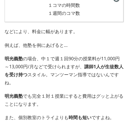
１コマの時間数
１週間のコマ数
などにより、料金に幅があります。
例えば、他塾を例にあげると…
明光義塾
の場合、中１で週１回90分の授業料が11,000円
～13,000円/月などで受けられますが、
講師1人が生徒数人
を受け持つ
スタイル。マンツーマン指導ではないんです
ね。
明光義塾
でも完全１対１授業にすると費用はグッと上がる
ことになります。
また、個別教室のトライよりも
時間も短い
ですよね。