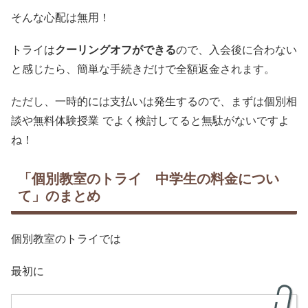
そんな心配は無用！
トライは
クーリングオフ
が
できる
ので、入会後に合わない
と感じたら、簡単な手続きだけで全額返金されます。
ただし、一時的には支払いは発生するので、まずは個別相
談や無料体験授業
でよく検討してると無駄がないですよ
ね！
「個別教室のトライ 中学生の料金につい
て」のまとめ
個別教室のトライでは
最初に