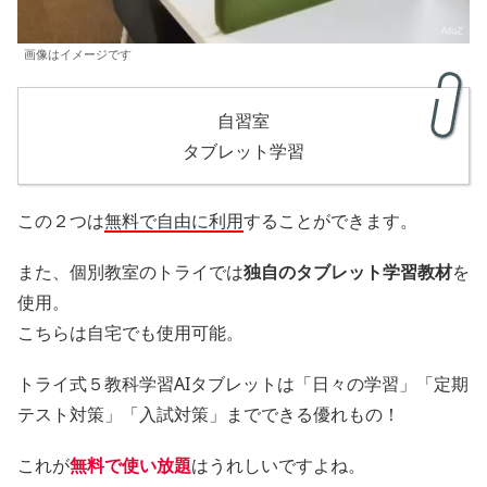
画像はイメージです
自習室
タブレット学習
この２つは
無料で自由に利用
することができます。
また、個別教室のトライでは
独自のタブレット学習教材
を
使用。
こちらは自宅でも使用可能。
トライ式５教科学習AIタブレットは「日々の学習」「定期
テスト対策」「入試対策」までできる優れもの！
これが
無料で使い放題
はうれしいですよね。