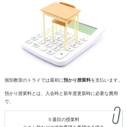
個別教室のトライでは最初に
預かり授業料
を支払います。
預かり授業料とは、入会時と新年度更新時に必要な費用
で、
５週目の授業料