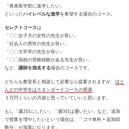
「将来医学部に進学したい」
といった
ハイレベルな進学
を希望する場合のコース。
セレクトコース
は
「〇〇女子大の女性の先生が良い」
「社会人の男性の先生が良い」
「〇〇大学卒の先生が良い」
「〇〇高校の受験経験がある先生が良い」
など、
講師を指名する
場合のコースです。
どちらも教室長と相談して必要なら提案されますが、
ほと
んどの中学生はスタンダードコースの受講
。
３万円くらいの月謝と思っていていいと思います。
もし「週2日にしたい」「週3日は通いたい」など、追加
で授業を増やしたいという場合は、「コマ単科 × 追加回
数分」が加算になります。