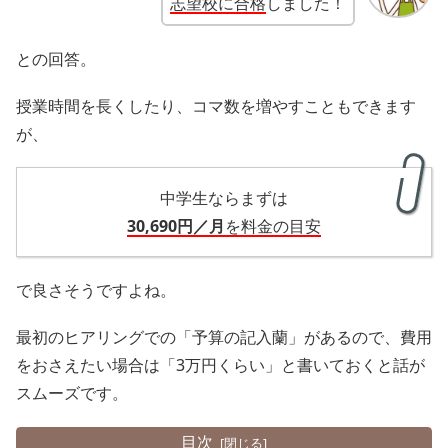
志望校
に
合格
しました！
との回答。
授業時間を長くしたり、コマ数を増やすこともできます
が、
中学生ならまずは
30,690円／月
を料金の目安
で良さそうですよね。
最初のヒアリングでの「予算の記入蘭」があるので、費用
をおさえたい場合は「3万円くらい」と書いておくと話が
スムーズです。
目次