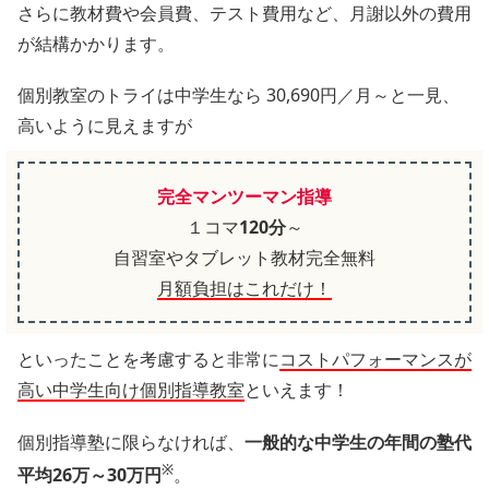
さらに教材費や会員費、テスト費用など、月謝以外の費用
が結構かかります。
個別教室のトライは中学生なら 30,690円／月～と一見、
高いように見えますが
完全マンツーマン指導
１コマ
120分
～
自習室やタブレット教材完全無料
月額負担はこれだけ！
といったことを考慮すると非常に
コストパフォーマンスが
高い中学生向け個別指導教室
といえます！
個別指導塾に限らなければ、
一般的な中学生の年間の塾代
※
平均26万～30万円
。