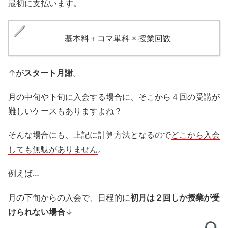
最初に支払います。
基本料＋コマ単科 × 授業回数
↑が
スタート月謝
。
月の中旬や下旬に入会する場合に、そこから４回の受講が
難しいケースもありますよね？
そんな場合にも、上記に計算方法となるので
どこから入会
しても無駄がありません
。
例えば…
月の下旬からの入会で、日程的に
初月は２回しか授業が受
けられない場合
↓