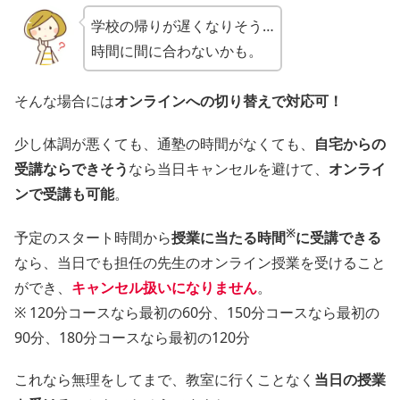
学校の帰りが遅くなりそう…
時間に間に合わないかも。
そんな場合には
オンラインへの切り替えで対応可！
少し体調が悪くても、通塾の時間がなくても、
自宅からの
受講ならできそう
なら当日キャンセルを避けて、
オンライ
ンで受講も可能
。
※
予定のスタート時間から
授業に当たる時間
に受講できる
なら、当日でも担任の先生のオンライン授業を受けること
ができ、
キャンセル扱いになりません
。
※ 120分コースなら最初の60分、150分コースなら最初の
90分、180分コースなら最初の120分
これなら無理をしてまで、教室に行くことなく
当日の授業