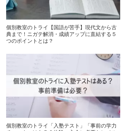
個別教室のトライ【国語が苦手】現代文から古
典まで！ニガテ解消・成績アップに直結する５
つのポイントとは？
個別教室のトライ「入塾テスト」「事前の学力