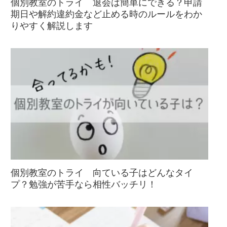
個別教室のトライ 退会は簡単にできる？申請
期日や解約違約金など止める時のルールをわか
りやすく解説します
個別教室のトライ 向ている子はどんなタイ
プ？勉強が苦手なら相性バッチリ！