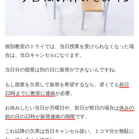
個別教室のトライでは、当日授業を受けられなくなった場
合は、当日キャンセルになります。
当日分の授業は別の日に振替ができないんですね。
もし授業を欠席して振替を希望するなら、遅くても
前日
22時までに教室に連絡
が必要。
お休みしたい当日が月曜日や、前日が祭日の場合は
休みの
前の日の22時が振替連絡の期限
です。
これ以降の欠席は当日キャンセル扱い。１コマ分が無駄に