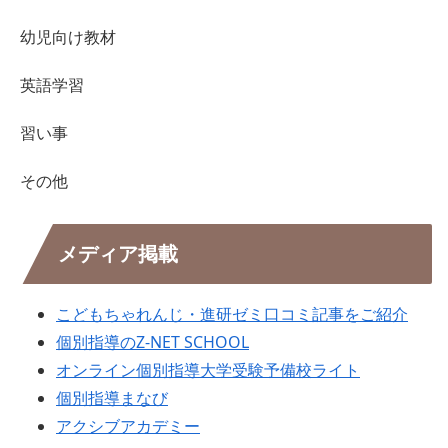
幼児向け教材
英語学習
習い事
その他
メディア掲載
こどもちゃれんじ・進研ゼミ口コミ記事をご紹介
個別指導のZ-NET SCHOOL
オンライン個別指導大学受験予備校ライト
個別指導まなび
アクシブアカデミー