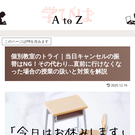
このページはPRを含みます
個別教室のトライ｜当日キャンセルの振
替はNG！その代わり…直前に行けなくな
った場合の授業の扱いと対策を解説
2025.12.16