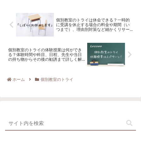
までです。特典入会金11,000円が無料
＋...
個別教室のトライは休会できる？一時的
に受講を休止する場合の料金や期間（い
つまで）、理由別対策など細かくリサー
チしました
個別教室のトライの体験授業は何ができ
る？体験時間や科目、日程、先生や当日
の持ち物からその後の勧誘まで詳しく解
説します
ホーム
個別教室のトライ