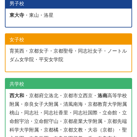
男子校
東大寺
・東山・洛星
女子校
育英西・京都女子・京都聖母・同志社女子・ノートル
ダム女学院・平安女学院
共学校
西大和
・京都府立洛北・京都市立西京・
洛南
高等学校
附属・奈良女子大附属・清風南海・京都教育大学附属
桃山・同志社・同志社香里・同志社国際・立命館・立
命館宇治・立命館守山・京都産業大学附属・京都先端
科学大学附属・京都橘・京都文教・大谷（京都）・聖