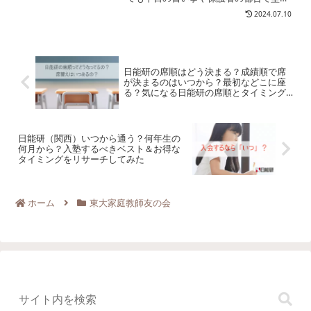
通えない子どもに浜学園の土曜マスター
2024.07.10
コースはおすすめ。他では難しい週末だ
けのカリキュラムでしっかり学べます。
日能研の席順はどう決まる？成績順で席
が決まるのはいつから？最初などこに座
る？気になる日能研の席順とタイミング
についてリサーチしました
日能研（関西）いつから通う？何年生の
何月から？入塾するべきベスト＆お得な
タイミングをリサーチしてみた
ホーム
東大家庭教師友の会