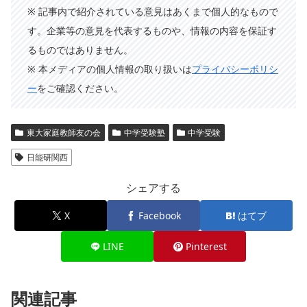
※ 記事内で紹介されている意見はあくまで個人的なもので
す。企業等の意見を代表するものや、情報の内容を保証す
るものではありません。
※ 本メディアの個人情報の取り扱いは
プライバシーポリシ
ー
をご確認ください。
東大家庭教師友の会
中学受験塾
中学受験
日能研関西
シェアする
X
Facebook
はてブ
LINE
Pinterest
関連記事