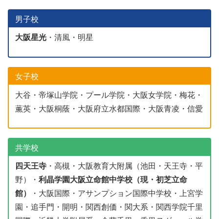
男子校
大阪星光
・清風・明星
女子校
大谷・帝塚山学院・プール学院・大阪女学院・梅花・
薫英・大阪桐蔭・大阪府立水都国際・大阪青凌・信愛
共学校
四天王寺
・高槻・大阪教育大附属（池田・天王寺・平
野）・
利晶学園大阪立命館中学校（現・初芝立命
館）
・大阪国際・アサンプション国際中学校・上宮学
園・追手門・開明・関西創価・関大系・関西学院千里