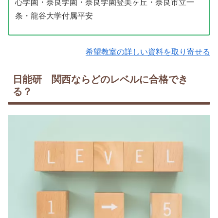
心学園・奈良学園・奈良学園登美ヶ丘・奈良市立一
条・龍谷大学付属平安
希望教室の詳しい資料を取り寄せる
日能研 関西ならどのレベルに合格でき
る？