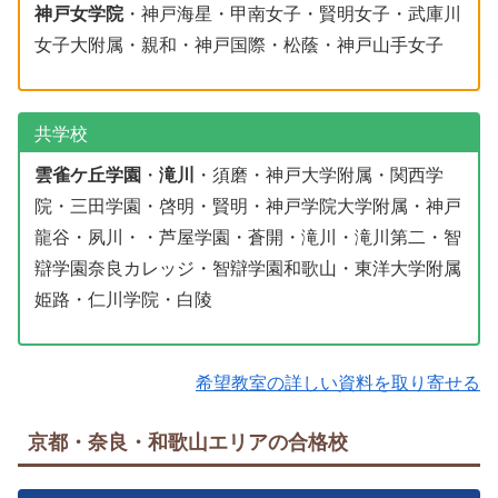
神戸女学院
・神戸海星・甲南女子・賢明女子・武庫川
女子大附属・親和・神戸国際・松蔭・神戸山手女子
共学校
雲雀ケ丘学園
・
滝川
・須磨・神戸大学附属・関西学
院・三田学園・啓明・賢明・神戸学院大学附属・神戸
龍谷・夙川・・芦屋学園・蒼開・滝川・滝川第二・智
辯学園奈良カレッジ・智辯学園和歌山・東洋大学附属
姫路・仁川学院・白陵
希望教室の詳しい資料を取り寄せる
京都・奈良・和歌山エリアの合格校