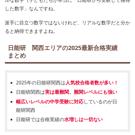
ルな数字（子どもたちが本当に「日能研から受験して獲得
した数字」なんですね。
派手に目立つ数字ではないけれど、リアルな数字だと分か
ると納得できますよね。
日能研 関西エリアの2025最新合格実績
まとめ
2025年の日能研関西は
人気校合格者数が多い！
日能研関西は
実は最難関、難関レベルにも強い
幅広いレベルの中学受験に対応
しているのが日
能研関西
日能研では合格実績の
水増しは一切ない