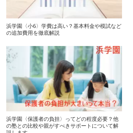
浜学園〈小6〉学費は高い？基本料金や模試など
の追加費用を徹底解説
浜学園〈保護者の負担〉ってどの程度必要？他
の塾との比較や親がすべきサポートについて解
説します。