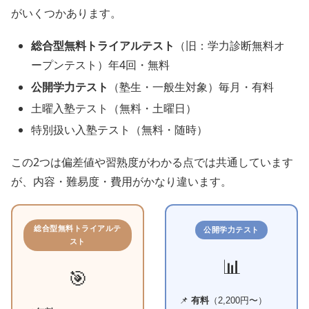
がいくつかあります。
総合型無料トライアルテスト
（旧：学力診断無料オ
ープンテスト）年4回・無料
公開学力テスト
（塾生・一般生対象）毎月・有料
土曜入塾テスト（無料・土曜日）
特別扱い入塾テスト（無料・随時）
この2つは偏差値や習熟度がわかる点では共通しています
が、内容・難易度・費用がかなり違います。
総合型無料トライアルテ
公開学力テスト
スト
📊
🎯
📌
有料
（2,200円〜）