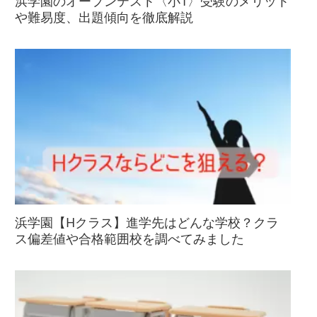
浜学園のオープンテスト〈小1〉受験のメリット
や難易度、出題傾向を徹底解説
浜学園【Hクラス】進学先はどんな学校？クラ
ス偏差値や合格範囲校を調べてみました