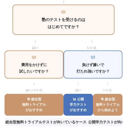
↓
Q1
塾のテストを受けるのは
はじめて
ですか？
↓
↓
はい
いいえ
Q2
Q3
費用をかけずに
負けず嫌いで
試したいですか？
打たれ強いですか？
↓
↓
↓
はい／いいえ
はい
いいえ
🎯 総合型
📊 公開
🎯 総合型
無料トライアル
学力テスト
無料トライアル
がおすすめ
がおすすめ
から始めよう
総合型無料トライアルテストが向いているケース
公開学力テストが向い