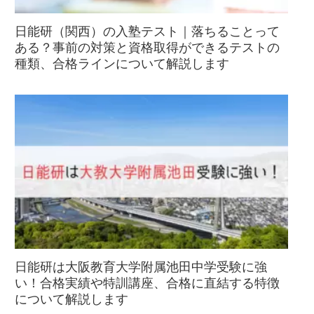
日能研（関西）の入塾テスト｜落ちることって
ある？事前の対策と資格取得ができるテストの
種類、合格ラインについて解説します
日能研は大阪教育大学附属池田中学受験に強
い！合格実績や特訓講座、合格に直結する特徴
について解説します