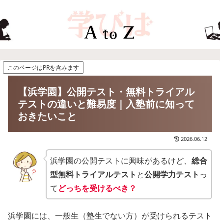
このページはPRを含みます
【浜学園】公開テスト・無料トライアル
テストの違いと難易度｜入塾前に知って
おきたいこと
2026.06.12
浜学園の公開テストに興味があるけど、
総合
型無料トライアルテスト
と
公開学力テスト
っ
て
どっちを受けるべき？
浜学園には、一般生（塾生でない方）が受けられるテスト