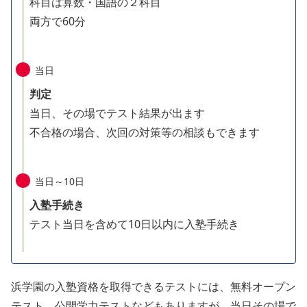
科目は算数・国語の２科目
両方で60分
当日
判定
当日、その場でテスト結果が出ます
不合格の場合、次回の対策等の相談もできます
当日～10日
入塾手続き
テスト当日を含めて10日以内に入塾手続き
浜学園の入塾資格を取得できるテストには、無料オープン
テスト、公開学力テストなどもありますが、当日その場で