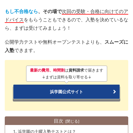
もし不合格なら
、
その場で
次回の受験・合格に向けてのア
ドバイス
をもらうこともできるので、入塾を決めているな
ら、まずは受けてみましょう！
公開学力テストや無料オープンテストよりも、
スムーズに
入塾
できます。
最新の費用、時間割
は
資料請求
で届きます
↓まずは資料を取り寄せる↓
浜学園公式サイト
目次
浜学園の土曜入塾テストとは？