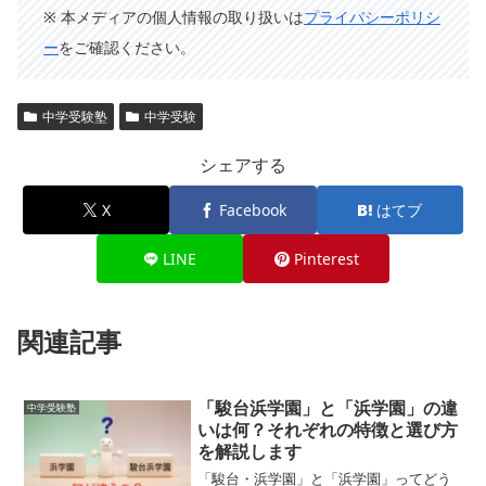
※ 本メディアの個人情報の取り扱いは
プライバシーポリシ
ー
をご確認ください。
中学受験塾
中学受験
シェアする
X
Facebook
はてブ
LINE
Pinterest
関連記事
「駿台浜学園」と「浜学園」の違
中学受験塾
いは何？それぞれの特徴と選び方
を解説します
「駿台・浜学園」と「浜学園」ってどう