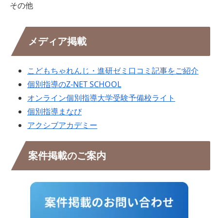
その他
メディア掲載
こどもちゃれんじ・進研ゼミ口コミ記事をご紹介
個別指導のZ-NET SCHOOL
オンライン個別指導大学受験予備校ライト
個別指導まなび
アクシブアカデミー
案件掲載のご案内