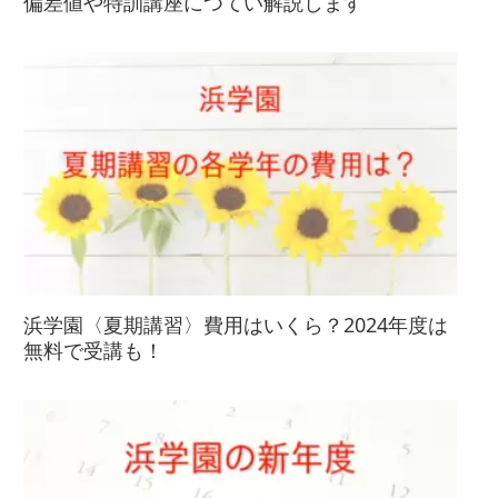
偏差値や特訓講座につてい解説します
浜学園〈夏期講習〉費用はいくら？2024年度は
無料で受講も！