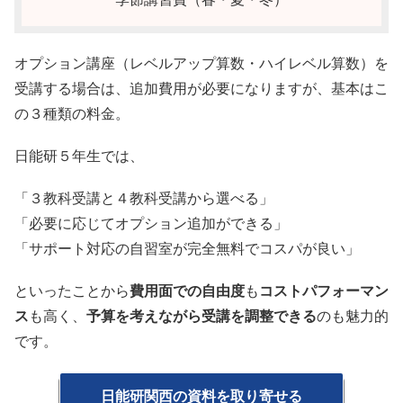
オプション講座（レベルアップ算数・ハイレベル算数）を
受講する場合は、追加費用が必要になりますが、基本はこ
の３種類の料金。
日能研５年生では、
「３教科受講と４教科受講から選べる」
「必要に応じてオプション追加ができる」
「サポート対応の自習室が完全無料でコスパが良い」
といったことから
費用面での自由度
も
コストパフォーマン
ス
も高く、
予算を考えながら受講を調整できる
のも魅力的
です。
日能研関西の資料を取り寄せる