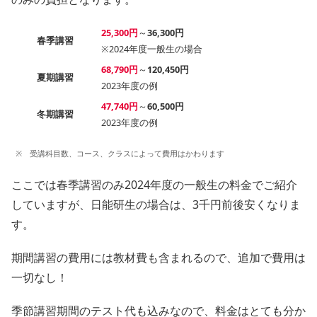
25,300円
～
36,300円
春季講習
※2024年度一般生の場合
68,790円
～
120,450円
夏期講習
2023年度の例
47,740円
～
60,500円
冬期講習
2023年度の例
※ 受講科目数、コース、クラスによって費用はかわります
ここでは春季講習のみ2024年度の一般生の料金でご紹介
していますが、日能研生の場合は、3千円前後安くなりま
す。
期間講習の費用には教材費も含まれるので、追加で費用は
一切なし！
季節講習期間のテスト代も込みなので、料金はとても分か