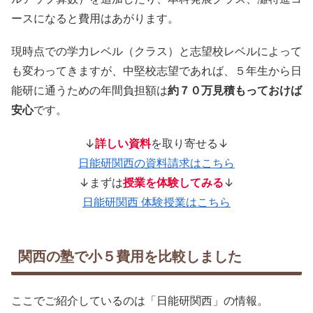
ースになると費用はあがります。
現時点での学力レベル（クラス）と志望校レベルによって
も変わってきますが、中堅校志望であれば、５年生から日
能研に通うための年間負担額は
約７０万見積もっておけば
安心
です。
↓
詳しい資料
を取り寄せる↓
日能研関西の資料請求はこちら
↓まずは
授業を体験してみる
↓
日能研関西 体験授業はこちら
関西の塾で小５費用を比較しました
ここでご紹介しているのは「日能研関西」の情報。