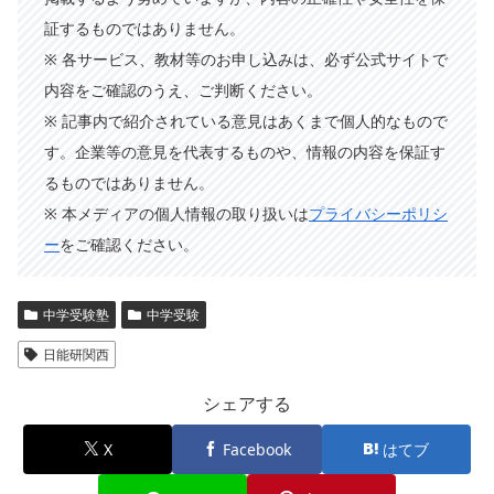
証するものではありません。
※ 各サービス、教材等のお申し込みは、必ず公式サイトで
内容をご確認のうえ、ご判断ください。
※ 記事内で紹介されている意見はあくまで個人的なもので
す。企業等の意見を代表するものや、情報の内容を保証す
るものではありません。
※ 本メディアの個人情報の取り扱いは
プライバシーポリシ
ー
をご確認ください。
中学受験塾
中学受験
日能研関西
シェアする
X
Facebook
はてブ