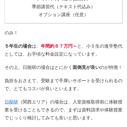
季節講習代（テキスト代込み）
オプション講座（任意）
のみ！
５年生の場合
は、
年間約６７万円～
と、小５生の進学塾代
としては、お手頃な料金設定になっています。
その上、日能研の場合はとにかく
面倒見が良い
のが特徴！
負担をおさえて、受験まで手厚いサポートを受けられるの
で、とてもコスパが良いといえます。
日能研
（関西エリア）の場合は、入室資格取得前に体験授
業を受けることもできるので、まずは資料請求や体験授業
でじっくり検討してみても良いと思います。