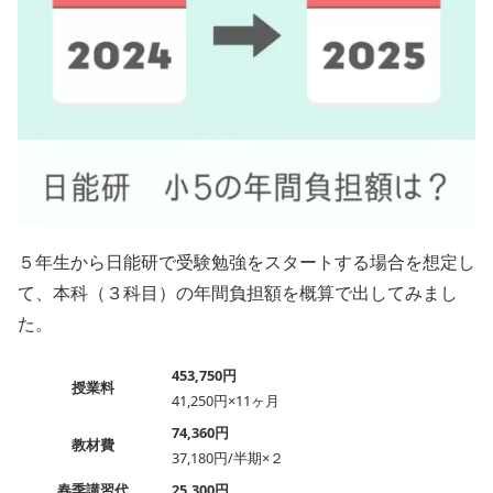
５年生から日能研で受験勉強をスタートする場合を想定し
て、本科（３科目）の年間負担額を概算で出してみまし
た。
453,750円
授業料
41,250円×11ヶ月
74,360円
教材費
37,180円/半期×２
春季講習代
25,300円