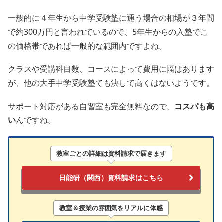
一般的に４年生から中学受験塾に通う場合の相場が３年間
で約300万円と言われているので、5年生からの入塾でこ
の価格帯であれば一般的な範囲内ですよね。
クラスや受講科目数、コースによって費用に幅はあります
が、他の大手中学受験塾ても決して高くはないようです。
サポート対応がある自習室も完全無料なので、
コスパも高
い
んですね。
教室ごとの詳細
は
資料請求
で届きます
日能研（関西）資料請求はこちら
教室＆授業の雰囲気をリアルに体感