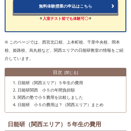
無料体験授業の申込はこちら
↑
入室テスト前でも体験可〇
↑
※ このページでは、西宮北口校、上本町校、千里中央校、岡本
校、姫路校、烏丸校など、関西エリアの日能研教室の情報をご紹
介しています。
目次
日能研（関西エリア）５年生の費用
日能研関西 小５の年間負担額
関西の塾で小５費用を比較しました
日能研 小５の費用は？（関西エリア）まとめ
日能研（関西エリア）５年生の費用