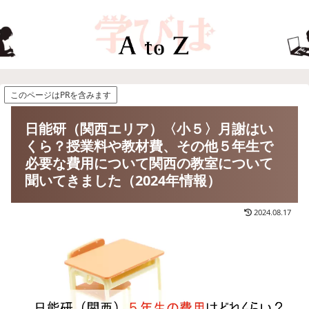
このページはPRを含みます
日能研（関西エリア）〈小５〉月謝はい
くら？授業料や教材費、その他５年生で
必要な費用について関西の教室について
聞いてきました（2024年情報）
2024.08.17