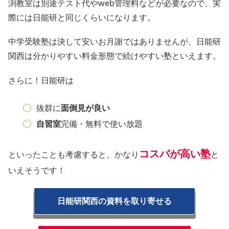
渕教室は別途テスト代やweb管理料などが必要なので、実
際には日能研と同じくらいになります。
中学受験塾は決して安いお月謝ではありませんが、日能研
関西は分かりやすい料金形態で続けやすい塾といえます。
さらに！日能研は
抜群に
面倒見が良い
自習室
完備・無料で使い放題
コスパが高い塾
といったことも考慮すると、かなり
と
いえそうです！
日能研関西の資料を取り寄せる