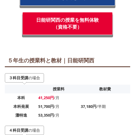
日能研関西の授業を無料体験
（資格不要）
５年生の授業料と教材｜日能研関西
３科目受講
の場合
授業料
教材費
本科
41,250円
/月
本科発展
51,700円
/月
37,180円
/半期
灘特進
53,350円
/月
４科目受講
の場合