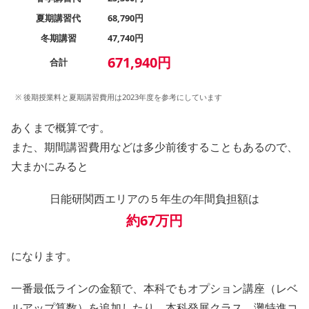
夏期講習代
68,790円
冬期講習
47,740円
671,940円
合計
※ 後期授業料と夏期講習費用は2023年度を参考にしています
あくまで概算です。
また、期間講習費用などは多少前後することもあるので、
大まかにみると
日能研関西エリアの５年生の年間負担額は
約67万円
になります。
一番最低ラインの金額で、本科でもオプション講座（レベ
ルアップ算数）を追加したり、本科発展クラス、灘特進コ