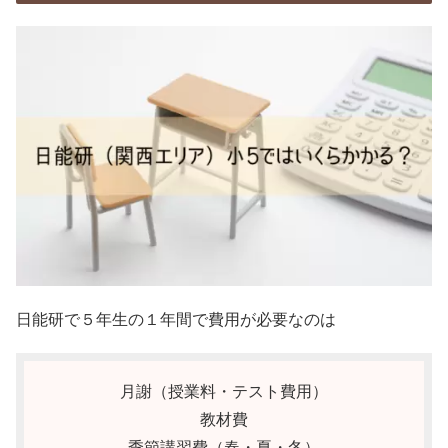
日能研で５年生の１年間で費用が必要なのは
月謝（授業料・テスト費用）
教材費
季節講習費（春・夏・冬）