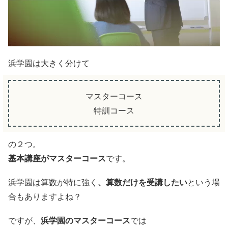
浜学園は大きく分けて
マスターコース
特訓コース
の２つ。
基本講座がマスターコース
です。
浜学園は算数が特に強く
、算数だけを受講したい
という場
合もありますよね？
ですが、
浜学園のマスターコース
では