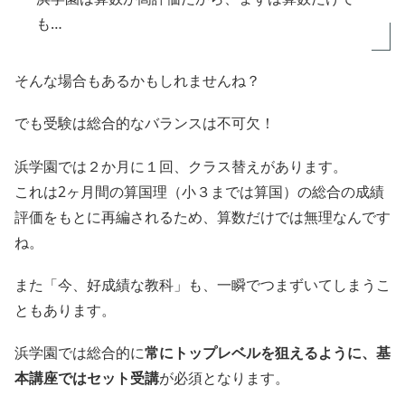
も…
そんな場合もあるかもしれませんね？
でも受験は総合的なバランスは不可欠！
浜学園では２か月に１回、クラス替えがあります。
これは2ヶ月間の算国理（小３までは算国）の総合の成績
評価をもとに再編されるため、算数だけでは無理なんです
ね。
また「今、好成績な教科」も、一瞬でつまずいてしまうこ
ともあります。
浜学園では総合的に
常にトップレベルを狙えるように、基
本講座ではセット受講
が必須となります。