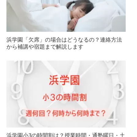
浜学園「欠席」の場合はどうなるの？連絡方法
から補講や宿題まで解説します
浜学園小3の時間割は？授業時間・通塾曜日・土