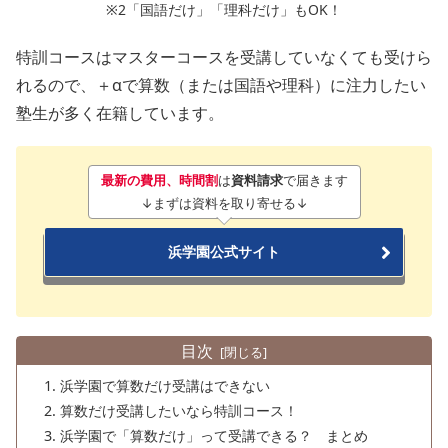
※2「国語だけ」「理科だけ」もOK！
特訓コースはマスターコースを受講していなくても受けら
れるので、＋αで算数（または国語や理科）に注力したい
塾生が多く在籍しています。
最新の費用、時間割
は
資料請求
で届きます
↓まずは資料を取り寄せる↓
浜学園公式サイト
目次
浜学園で算数だけ受講はできない
算数だけ受講したいなら特訓コース！
浜学園で「算数だけ」って受講できる？ まとめ