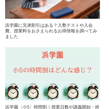
浜学園に兄弟割引はある？入塾テストや入会
費、授業料をおさえられるお得情報を調べてみ
ました
浜学園〈小5〉時間割｜授業日数や講義開始・終