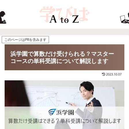
このページはPRを含みます
浜学園で算数だけ受けられる？マスター
コースの単科受講について解説します
2023.10.07