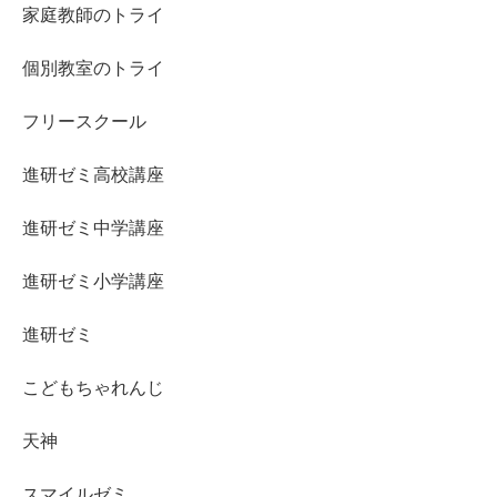
家庭教師のトライ
個別教室のトライ
フリースクール
進研ゼミ高校講座
進研ゼミ中学講座
進研ゼミ小学講座
進研ゼミ
こどもちゃれんじ
天神
スマイルゼミ