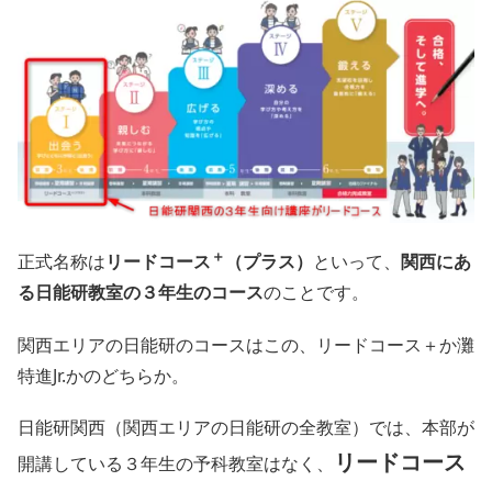
＋
正式名称は
リードコース
（プラス）
といって、
関西にあ
る日能研教室の３年生のコース
のことです。
関西エリアの日能研のコースはこの、リードコース＋か灘
特進Jr.かのどちらか。
日能研関西（関西エリアの日能研の全教室）では、本部が
リードコース
開講している３年生の予科教室はなく、