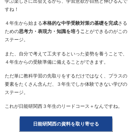
学ぶ楽しさに出会えるから、学習意欲が自然と伸びるんで
すね！
４年生から始まる
本格的な中学受験対策の基礎を完成
さる
ための
思考力・表現力・知識を培うこ
とができるのがこの
ステージ。
また、自分で考えて工夫するといった姿勢を養うことで、
４年生からの受験準備に備えることができます。
ただ単に教科学習の先取りをするだけではなく、プラスの
要素をたくさん含んだ、３年生でしか体験できない学びの
ステージ。
これが日能研関西３年生のリードコース＋なんですね。
日能研関西の資料を取り寄せる