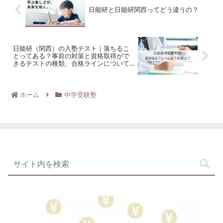
日能研と日能研関西ってどう違うの？
日能研（関西）の入塾テスト｜落ちるこ
とってある？事前の対策と資格取得がで
きるテストの種類、合格ラインについて
解説します
ホーム
中学受験塾