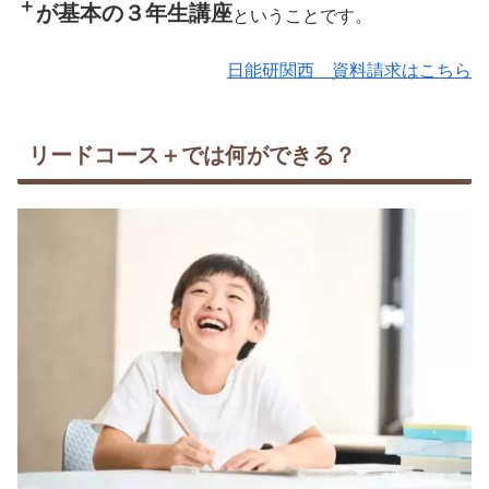
＋
が基本の３年生講座
ということです。
日能研関西 資料請求はこちら
リードコース＋では何ができる？