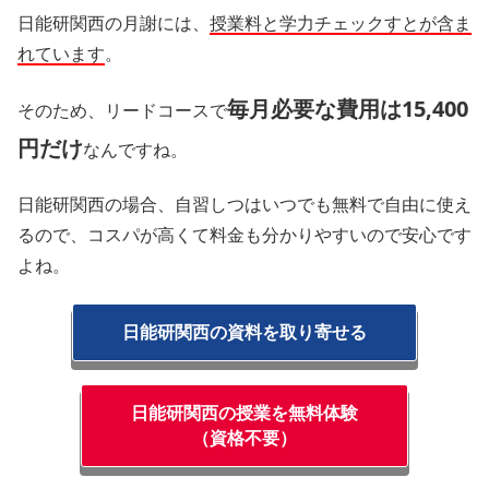
日能研関西の月謝には、
授業料と学力チェックすとが含ま
れています
。
毎月必要な費用は15,400
そのため、リードコースで
円だけ
なんですね。
日能研関西の場合、自習しつはいつでも無料で自由に使え
るので、コスパが高くて料金も分かりやすいので安心です
よね。
日能研関西の資料を取り寄せる
日能研関西の授業を無料体験
（資格不要）