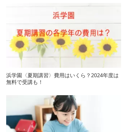
浜学園〈夏期講習〉費用はいくら？2024年度は
無料で受講も！