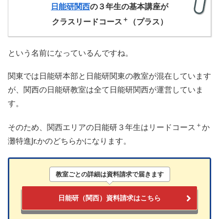
日能研関西
の３年生の基本講座が
＋
クラスリードコース
（プラス）
という名前になっているんですね。
関東では日能研本部と日能研関東の教室が混在しています
が、関西の日能研教室は全て日能研関西が運営していま
す。
＋
そのため、関西エリアの日能研３年生はリードコース
か
灘特進Jr.かのどちらかになります。
教室ごとの詳細
は
資料請求
で届きます
日能研（関西）資料請求はこちら