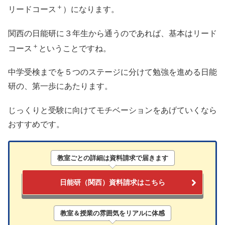
＋
リードコース
）になります。
関西の日能研に３年生から通うのであれば、基本はリード
＋
コース
ということですね。
中学受検までを５つのステージに分けて勉強を進める日能
研の、第一歩にあたります。
じっくりと受験に向けてモチベーションをあげていくなら
おすすめです。
教室ごとの詳細
は
資料請求
で届きます
日能研（関西）資料請求はこちら
教室＆授業の雰囲気をリアルに体感