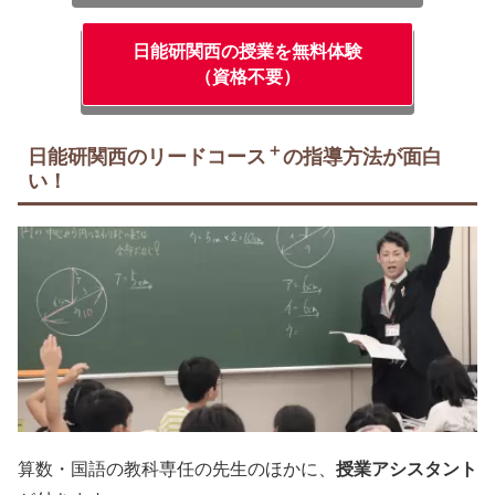
日能研関西の授業を無料体験
（資格不要）
＋
日能研関西のリードコース
の指導方法が面白
い！
算数・国語の教科専任の先生のほかに、
授業アシスタント