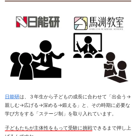
日能研
は、３年生から子どもの成長に合わせて「出会う→
親しむ→広げる→深める→鍛える」と、その時期に必要な
学び方をする「ステージ制」を取り入れています。
子どもたちが主体性をもって受験に挑戦
できるまで押し上