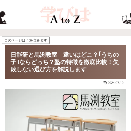
このページはPRを含みます
日能研と馬渕教室 違いはどこ？｢うちの
子｣ならどっち？塾の特徴を徹底比較！失
敗しない選び方を解説します
2024.07.19