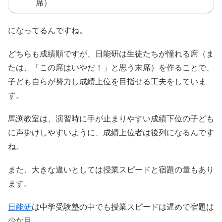
席）
になってるんですね。
どちらも成績順ですが、日能研は生徒たちが憧れる席（ま
たは、「この席はいやだ！」と思う末席）を作ることで、
子ども自らが努力し成績上位を目指せる工夫をしていま
す。
馬渕教室は、演習時に手が止まりやすい成績下位の子ども
に声掛けしやすいように、成績上位者は後列になるんです
ね。
また、大きな違いとしては授業スピードと宿題の量もあり
ます。
日能研
は中学受験塾の中でも授業スピードは遅めで宿題は
少な目。