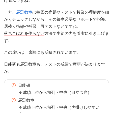
げるんですね。
一方、
馬渕教室
は毎回の宿題やテストで授業の理解度を細
かくチェックしながら、その都度必要なサポートで指導。
居残り指導や補習、再テストなどですね。
落ちこぼれを作らない
方法で生徒の力を着実に引き上げま
す。
この違いは、席順にも反映されています。
日能研も馬渕教室も、テストの成績で席順が決まります
が、
日能研
→ 成績上位から前列・中央（目立つ席）
馬渕教室
→ 成績下位から前列・中央（声掛けしやすい