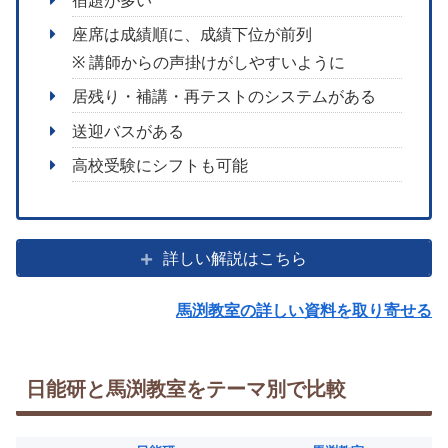
宿題が多い
座席は成績順に、成績下位が前列
※ 講師からの声掛けがしやすいように
居残り・補講・再テストのシステムがある
送迎バスがある
高校受験にシフトも可能
詳しい解説はこちら
馬渕教室の詳しい資料を取り寄せる
日能研と馬渕教室をテーマ別で比較