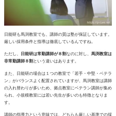
日能研も馬渕教室でも、講師の質は塾が保証しています。
厳しい採用条件と指導は徹底しているんですね。
ただし、
日能研は常勤講師が８割
なのに対し、
馬渕教室は
非常勤講師８割
という違いはあります。
また、日能研の場合は１つの教室で「若手・中堅・ベテラ
ン」がバランスよく配置されていますが、馬渕教室は講師
の入れ替わりが多いため、拠点教室にベテラン講師が集め
られ、小規模教室には若い先生が多いのも特徴となりま
す。
講師の指導力という意味では、どちらも厳しい基準での採