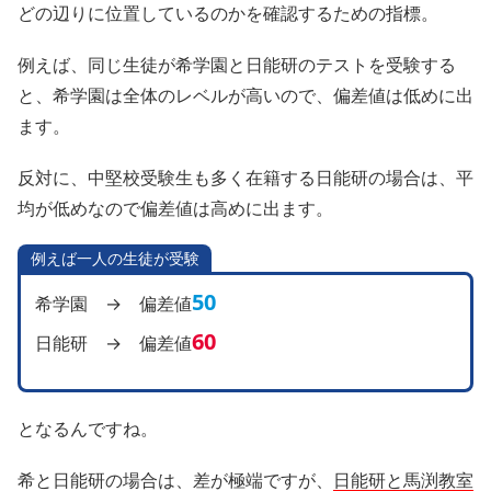
どの辺りに位置しているのかを確認するための指標。
例えば、同じ生徒が希学園と日能研のテストを受験する
と、希学園は全体のレベルが高いので、偏差値は低めに出
ます。
反対に、中堅校受験生も多く在籍する日能研の場合は、平
均が低めなので偏差値は高めに出ます。
例えば一人の生徒が受験
50
希学園 → 偏差値
60
日能研 → 偏差値
となるんですね。
希と日能研の場合は、差が極端ですが、
日能研と馬渕教室