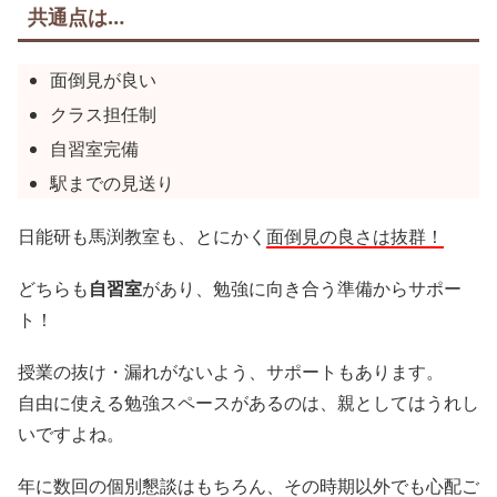
共通点は…
面倒見が良い
クラス担任制
自習室完備
駅までの見送り
日能研も馬渕教室も、とにかく
面倒見の良さは抜群！
どちらも
自習室
があり、勉強に向き合う準備からサポー
ト！
授業の抜け・漏れがないよう、サポートもあります。
自由に使える勉強スペースがあるのは、親としてはうれし
いですよね。
年に数回の個別懇談はもちろん、その時期以外でも心配ご