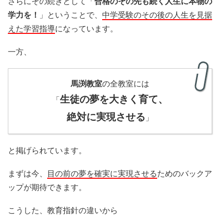
さらにその続きとして「
合格のその先も続く人生に本物の
学力を！
」ということで、
中学受験のその後の人生を見据
えた学習指導
になっています。
一方、
馬渕教室
の全教室には
生徒の夢を大きく育て、
「
絶対に実現させる
」
と掲げられています。
まずは今、
目の前の夢を確実に実現させる
ためのバックア
ップが期待できます。
こうした、教育指針の違いから