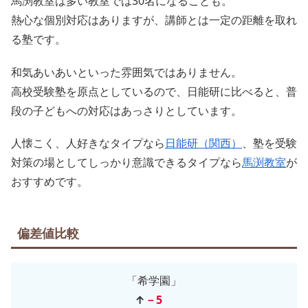
馬渕教室は多い教室では30名になることも。
熱心な個別対応はありますが、講師とは一定の距離を取れ
る塾です。
和気あいあいといった雰囲気ではありません。
高校受験塾を原点としているので、日能研に比べると、普
段の子どもへの対応はあっさりとしています。
人懐こく、人好きなタイプなら
日能研（関西）
、塾を受験
対策の場としてしっかり意識できるタイプなら
馬渕教室
が
おすすめです。
偏差値比較
「希学園」
↑
－5