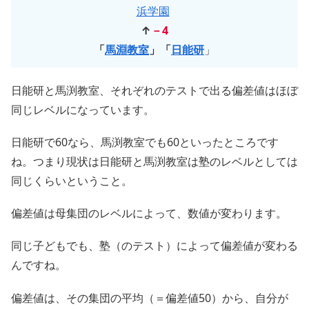
浜学園
↑
－4
「
馬淵教室
」「
日能研
」
日能研と馬渕教室、それぞれのテストで出る偏差値はほぼ
同じレベルになっています。
日能研で60なら、馬渕教室でも60といったところです
ね。つまり現状は日能研と馬渕教室は塾のレベルとしては
同じくらいということ。
偏差値は母集団のレベルによって、数値が変わります。
同じ子どもでも、塾（のテスト）によって偏差値が変わる
んですね。
偏差値は、その集団の平均（＝偏差値50）から、自分が