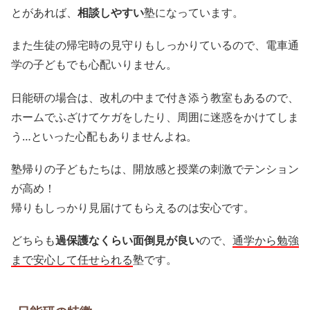
とがあれば、
相談しやすい
塾になっています。
また生徒の帰宅時の見守りもしっかりているので、電車通
学の子どもでも心配いりません。
日能研の場合は、改札の中まで付き添う教室もあるので、
ホームでふざけてケガをしたり、周囲に迷惑をかけてしま
う…といった心配もありませんよね。
塾帰りの子どもたちは、開放感と授業の刺激でテンション
が高め！
帰りもしっかり見届けてもらえるのは安心です。
どちらも
過保護なくらい面倒見が良い
ので、
通学から勉強
まで安心して任せられる
塾です。