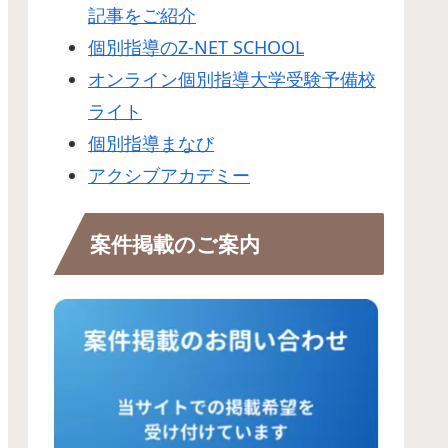
記事をご紹介
個別指導のZ-NET SCHOOL
オンライン個別指導大学受験予備校
ライト
個別指導まなび
アクシブアカデミー
案件掲載のご案内