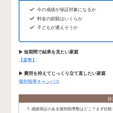
今の成績が保証対象になるか
料金の総額はいくらか
子どもが通えそうか
▶
短期間で結果を見たい家庭
【森塾】
▶
費用を抑えてじっくり立て直したい家庭
個別指導キャンパス
目
成績保証のある個別指導塾はどこ？まず比較