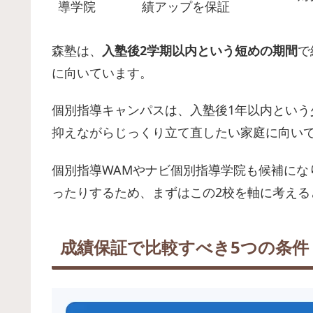
導学院
績アップを保証
森塾は、
入塾後2学期以内という短めの期間
で
に向いています。
個別指導キャンパスは、入塾後1年以内とい
抑えながらじっくり立て直したい家庭に向い
個別指導WAMやナビ個別指導学院も候補にな
ったりするため、まずはこの2校を軸に考える
成績保証で比較すべき5つの条件