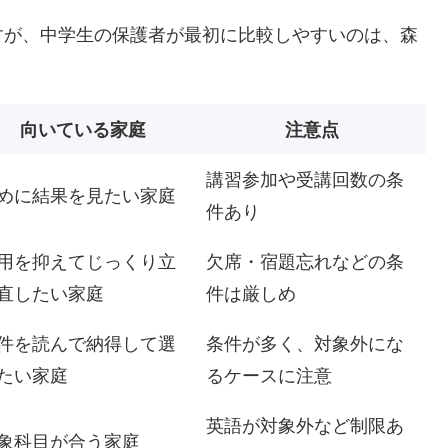
すが、中学生の保護者が最初に比較しやすいのは、森
向いている家庭
注意点
講習参加や受講回数の条
めに結果を見たい家庭
件あり
用を抑えてじっくり立
欠席・宿題忘れなどの条
直したい家庭
件は厳しめ
件を読んで納得して選
条件が多く、対象外にな
たい家庭
るケースに注意
英語が対象外など制限あ
象科目が合う家庭