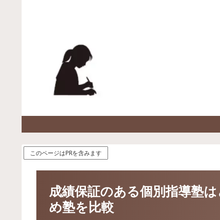
このページはPRを含みます
成績保証のある個別指導塾は
め塾を比較