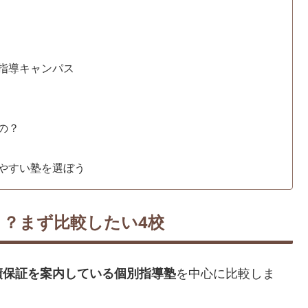
指導キャンパス
の？
やすい塾を選ぼう
？まず比較したい4校
績保証を案内している個別指導塾
を中心に比較しま