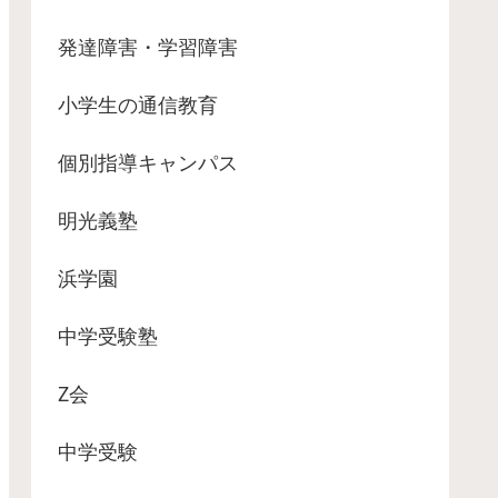
発達障害・学習障害
小学生の通信教育
個別指導キャンパス
明光義塾
浜学園
中学受験塾
Z会
中学受験