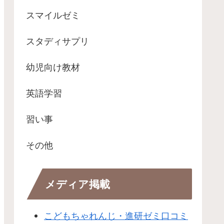
スマイルゼミ
スタディサプリ
幼児向け教材
英語学習
習い事
その他
メディア掲載
こどもちゃれんじ・進研ゼミ口コミ