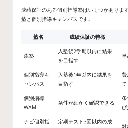
成績保証のある個別指導塾はいくつかありま
塾と個別指導キャンパスです。
塾名
成績保証の特徴
入塾後2学期以内に結果
森塾
早
を目指す
個別指導キ
入塾後1年以内に結果を
費
ャンパス
目指す
て
個別指導
条
条件が細かく確認できる
WAM
び
ナビ個別指
定期テスト3回以内の成
対