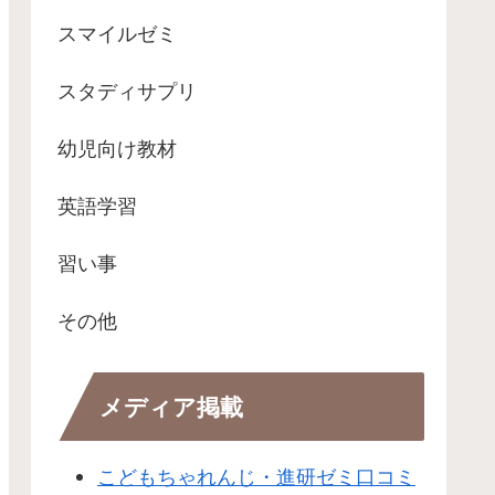
スマイルゼミ
スタディサプリ
幼児向け教材
英語学習
習い事
その他
メディア掲載
こどもちゃれんじ・進研ゼミ口コミ