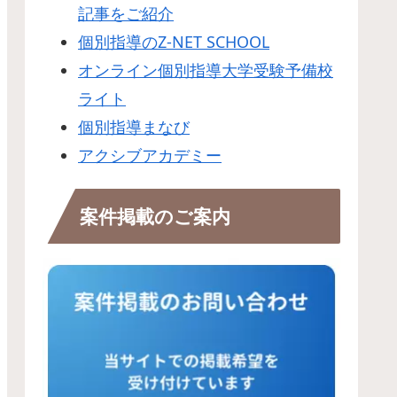
記事をご紹介
個別指導のZ-NET SCHOOL
オンライン個別指導大学受験予備校
ライト
個別指導まなび
アクシブアカデミー
案件掲載のご案内