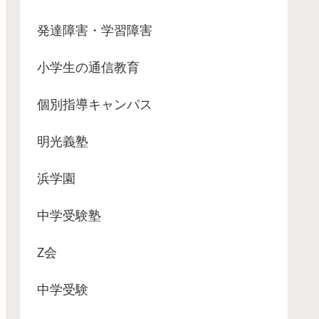
発達障害・学習障害
小学生の通信教育
個別指導キャンパス
明光義塾
浜学園
中学受験塾
Z会
中学受験