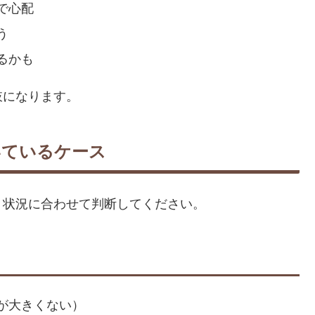
で心配
う
るかも
肢になります。
いているケース
。状況に合わせて判断してください。
が大きくない）