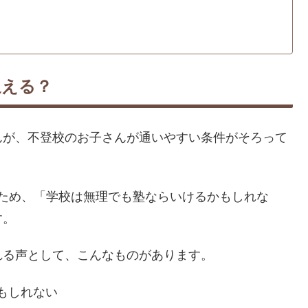
通える？
んが、不登校のお子さんが通いやすい条件がそろって
るため、「学校は無理でも塾ならいけるかもしれな
す。
れる声として、こんなものがあります。
もしれない