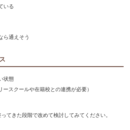
ている
なら通えそう
ス
い状態
リースクールや在籍校との連携が必要）
整ってきた段階で改めて検討してみてください。