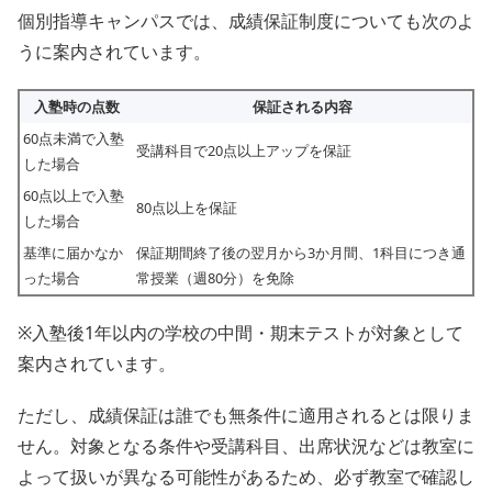
個別指導キャンパスでは、成績保証制度についても次のよ
うに案内されています。
入塾時の点数
保証される内容
60点未満で入塾
受講科目で20点以上アップを保証
した場合
60点以上で入塾
80点以上を保証
した場合
基準に届かなか
保証期間終了後の翌月から3か月間、1科目につき通
った場合
常授業（週80分）を免除
※入塾後1年以内の学校の中間・期末テストが対象として
案内されています。
ただし、成績保証は誰でも無条件に適用されるとは限りま
せん。対象となる条件や受講科目、出席状況などは教室に
よって扱いが異なる可能性があるため、必ず教室で確認し