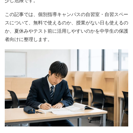
少し危険です。
この記事では、個別指導キャンパスの自習室・自習スペー
スについて、無料で使えるのか、授業がない日も使えるの
か、夏休みやテスト前に活用しやすいのかを中学生の保護
者向けに整理します。