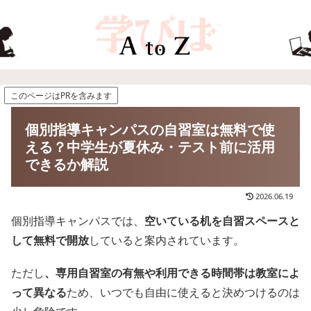
このページはPRを含みます
個別指導キャンパスの自習室は無料で使
える？中学生が夏休み・テスト前に活用
できるか解説
2026.06.19
個別指導キャンパスでは、
空いている机を自習スペースと
して無料で開放
していると案内されています。
ただし
、専用自習室の有無や利用できる時間帯は教室によ
って異なる
ため、いつでも自由に使えると決めつけるのは