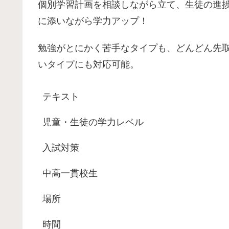
個別学習計画を相談しながら立て、生徒の進
に添いながら学力アップ！
勉強がとにかく苦手なタイプも、どんどん先
いタイプにも対応可能。
テキスト
児童・生徒の学力レベル
入試対策
中高一貫校生
場所
時間