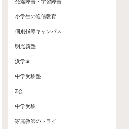
発達障害・学習障害
小学生の通信教育
個別指導キャンパス
明光義塾
浜学園
中学受験塾
Z会
中学受験
家庭教師のトライ