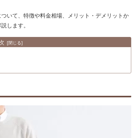
について、特徴や料金相場、メリット・デメリットか
解説します。
次