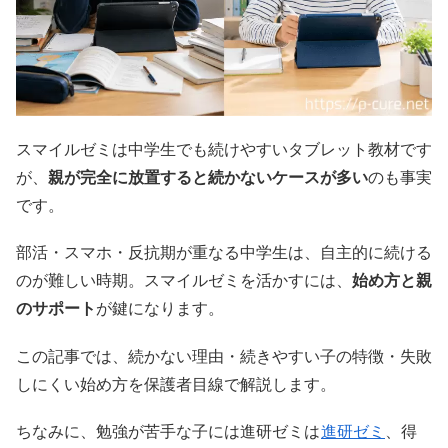
スマイルゼミは中学生でも続けやすいタブレット教材です
が、
親が完全に放置すると続かないケースが多い
のも事実
です。
部活・スマホ・反抗期が重なる中学生は、自主的に続ける
のが難しい時期。スマイルゼミを活かすには、
始め方と親
のサポート
が鍵になります。
この記事では、続かない理由・続きやすい子の特徴・失敗
しにくい始め方を保護者目線で解説します。
ちなみに、勉強が苦手な子には進研ゼミは
進研ゼミ
、得