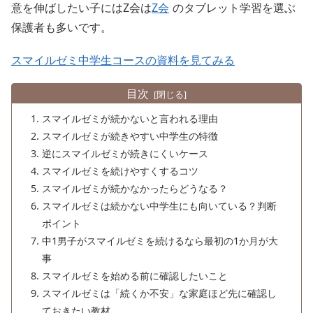
意を伸ばしたい子にはZ会は
Z会
のタブレット学習を選ぶ
保護者も多いです。
スマイルゼミ中学生コースの資料を見てみる
目次
スマイルゼミが続かないと言われる理由
スマイルゼミが続きやすい中学生の特徴
逆にスマイルゼミが続きにくいケース
スマイルゼミを続けやすくするコツ
スマイルゼミが続かなかったらどうなる？
スマイルゼミは続かない中学生にも向いている？判断
ポイント
中1男子がスマイルゼミを続けるなら最初の1か月が大
事
スマイルゼミを始める前に確認したいこと
スマイルゼミは「続くか不安」な家庭ほど先に確認し
ておきたい教材