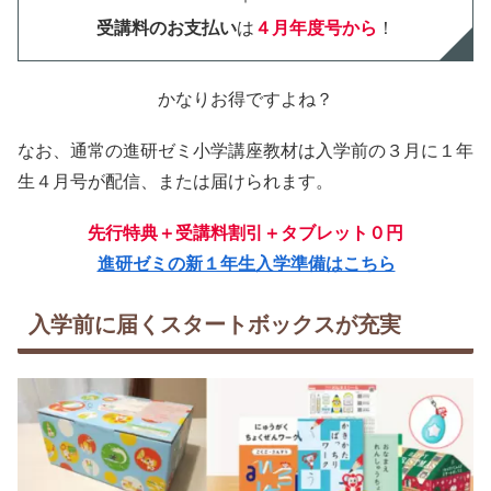
受講料のお支払い
は
４月年度号から
！
かなりお得ですよね？
なお、通常の進研ゼミ小学講座教材は入学前の３月に１年
生４月号が配信、または届けられます。
先行特典＋受講料割引＋タブレット０円
進研ゼミの新１年生入学準備はこちら
入学前に届くスタートボックスが充実