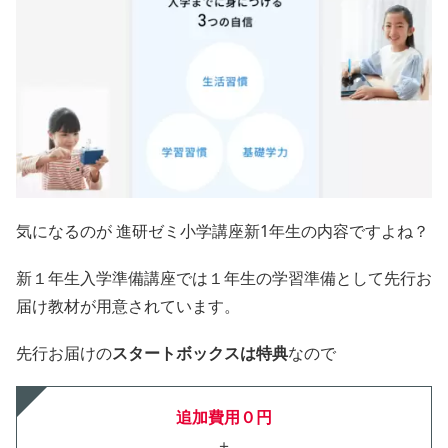
気になるのが 進研ゼミ小学講座新1年生の内容ですよね？
新１年生入学準備講座では１年生の学習準備として先行お
届け教材が用意されています。
先行お届けの
スタートボックスは特典
なので
追加費用０円
＋