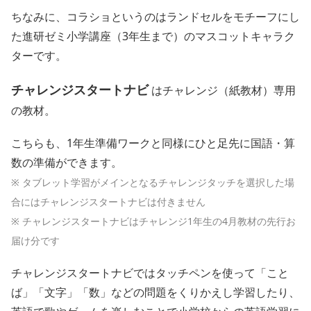
ちなみに、コラショというのはランドセルをモチーフにし
た進研ゼミ小学講座（3年生まで）のマスコットキャラク
ターです。
チャレンジスタートナビ
はチャレンジ（紙教材）専用
の教材。
こちらも、1年生準備ワークと同様にひと足先に国語・算
数の準備ができます。
※ タブレット学習がメインとなるチャレンジタッチを選択した場
合にはチャレンジスタートナビは付きません
※ チャレンジスタートナビはチャレンジ1年生の4月教材の先行お
届け分です
チャレンジスタートナビではタッチペンを使って「こと
ば」「文字」「数」などの問題をくりかえし学習したり、