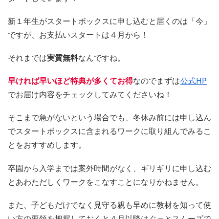
新１年生がスタートボックスに申し込むと届くのは「今」
ですが、お支払いスタートは４月から！
それまでは
実質無料
なんですね。
早ければ早いほど特典が多くてお得
なのでまずは
公式HP
でお届け内容をチェックしてみてくださいね！
そこまで急がないという場合でも、冬休み前には申し込ん
でスタートボックスに含まれるワークに取り組んでみるこ
とをおすすめします。
卒園から入学までは案外時間がなく、ギリギリに申し込む
とあわただしくワークをこなすことになりかねません。
また、子どもだけでなく見守る親も早めに教材を知って使
い方の要領を把握しておくと４月以降はぐっとスムーズで