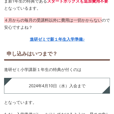
ま新1年生の特典である
スタートボックスも追加費用不要
となっているます。
４月からの毎月の受講料以外に費用は一切かからない
ので
安心ですよね？
進研ゼミで新１年生入学準備♪
申し込みはいつまで？
進研ゼミ小学講新１年生の特典が付くのは
2024年4月10日（水）入会まで
となっています。