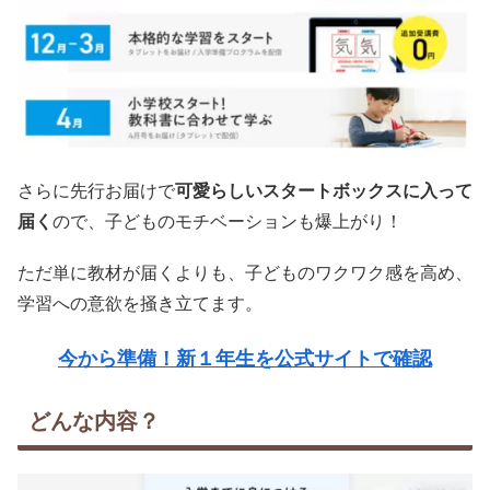
さらに先行お届けで
可愛らしいスタートボックスに入って
届く
ので、子どものモチベーションも爆上がり！
ただ単に教材が届くよりも、子どものワクワク感を高め、
学習への意欲を掻き立てます。
今から準備！新１年生を公式サイトで確認
どんな内容？