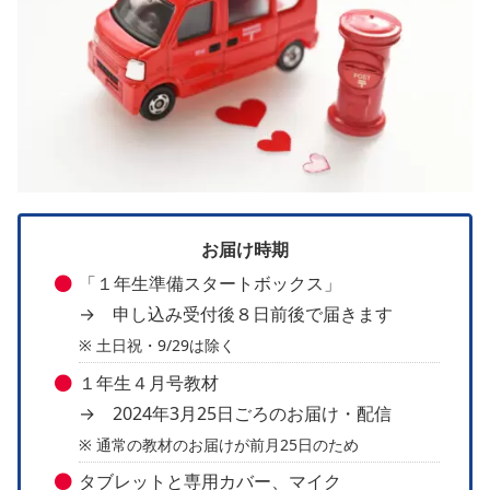
お届け時期
「１年生準備スタートボックス」
→ 申し込み受付後８日前後で届きます
※ 土日祝・9/29は除く
１年生４月号教材
→ 2024年3月25日ごろのお届け・配信
※ 通常の教材のお届けが前月25日のため
タブレットと専用カバー、マイク