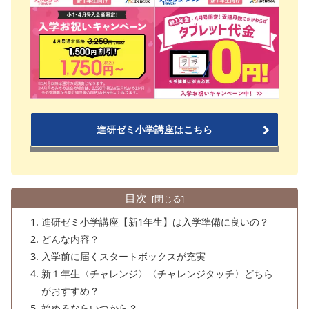
進研ゼミ小学講座はこちら
目次
進研ゼミ小学講座【新1年生】は入学準備に良いの？
どんな内容？
入学前に届くスタートボックスが充実
新１年生〈チャレンジ〉〈チャレンジタッチ〉どちら
がおすすめ？
始めるならいつから？