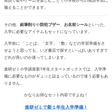
英語で歌やゲームを楽しむことで小学校からの英語学習に
備えることができます。
その他、
鉛筆削り
や
防犯ブザー
、
お名前シール
といった、
入学に必要なアイテムもセットになっています。
入学前に 「ことば」「文字」「数」などの学習準備をさ
せようと思っても、いざ書店で探すといっぱいありすぎて
どれが良いのか迷ってしまいます。
進研ゼミ小学講座新1年生スタートボックスでは、入学準
備に必要なものがギュッと詰まっているので迷う必要もあ
りません。
かなりお得なセット内容ですよね！
進研ゼミで新１年生入学準備！