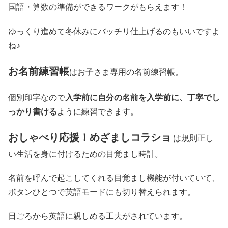
国語・算数の準備ができるワークがもらえます！
ゆっくり進めて冬休みにバッチリ仕上げるのもいいですよ
ね♪
お名前練習帳
はお子さま専用の名前練習帳。
個別印字なので
入学前に自分の名前を入学前に、丁寧でし
っかり書ける
ように練習できます。
おしゃべり応援！めざましコラショ
は規則正し
い生活を身に付けるための目覚まし時計。
名前を呼んで起こしてくれる目覚まし機能が付いていて、
ボタンひとつで英語モードにも切り替えられます。
日ごろから英語に親しめる工夫がされています。