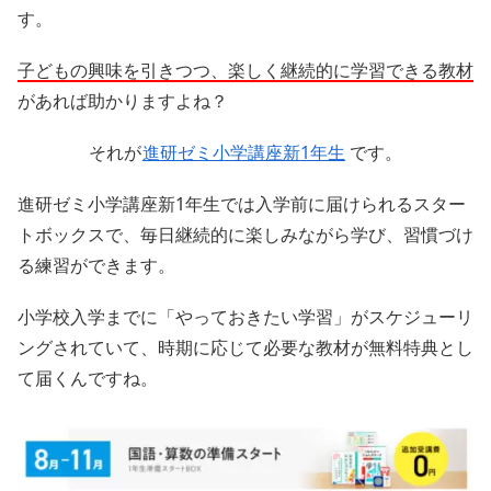
す。
子どもの興味を引きつつ、楽しく継続的に学習できる教材
があれば助かりますよね？
それが
進研ゼミ小学講座新1年生
です。
進研ゼミ小学講座新1年生では入学前に届けられるスター
トボックスで、毎日継続的に楽しみながら学び、習慣づけ
る練習ができます。
小学校入学までに「やっておきたい学習」がスケジューリ
ングされていて、時期に応じて必要な教材が無料特典とし
て届くんですね。