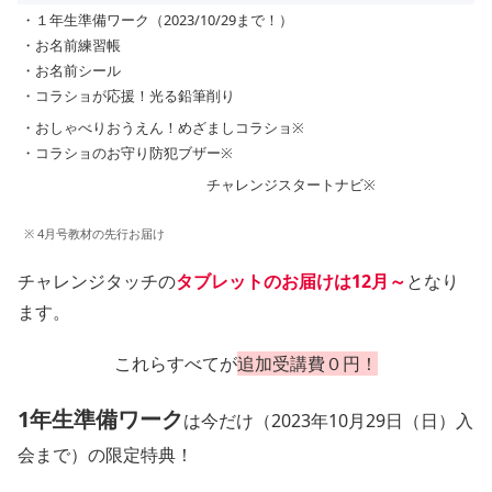
・１年生準備ワーク（2023/10/29まで！）
・お名前練習帳
・お名前シール
・コラショが応援！光る鉛筆削り
・おしゃべりおうえん！めざましコラショ※
・コラショのお守り防犯ブザー※
チャレンジスタートナビ※
※ 4月号教材の先行お届け
チャレンジタッチの
タブレットのお届けは12月～
となり
ます。
これらすべてが
追加受講費０円！
1年生準備ワーク
は今だけ（2023年10月29日（日）入
会まで）の限定特典！