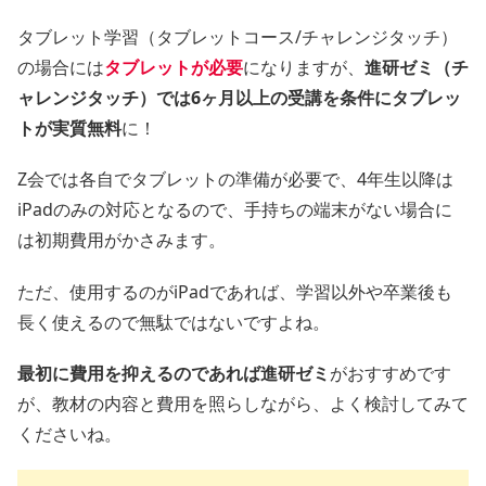
タブレット学習（タブレットコース/チャレンジタッチ）
の場合には
タブレットが必要
になりますが、
進研ゼミ（チ
ャレンジタッチ）では6ヶ月以上の受講を条件にタブレッ
トが実質無料
に！
Z会では各自でタブレットの準備が必要で、4年生以降は
iPadのみの対応となるので、手持ちの端末がない場合に
は初期費用がかさみます。
ただ、使用するのがiPadであれば、学習以外や卒業後も
長く使えるので無駄ではないですよね。
最初に費用を抑えるのであれば進研ゼミ
がおすすめです
が、教材の内容と費用を照らしながら、よく検討してみて
くださいね。