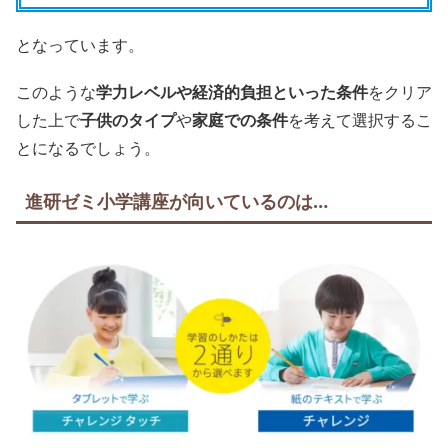
となっています。
このような
学力レベルや経済的負担といった条件
をクリア
した上で
子供のタイプ
や
家庭での条件
を考えて選択するこ
とになるでしょう。
進研ゼミ小学講座が向いているのは…