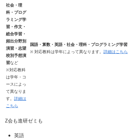
社会・理
科・プログ
ラミング学
習・作文・
総合学習・
頻出分野別
国語・算数・英語・社会・理科・プログラミング学習
演習・志望
※ 対応教科は学年によって異なります。
詳細はこちら
校別予想演
習
など
※対応教科
は学年・コ
ースによっ
て異なりま
す。
詳細は
こちら
Z会も進研ゼミも
英語