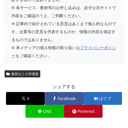
※ 各サービス、教材等のお申し込みは、必ず公式サイトで
内容をご確認のうえ、ご判断ください。
※ 記事内で紹介されている意見はあくまで個人的なもので
す。企業等の意見を代表するものや、情報の内容を保証す
るものではありません。
※ 本メディアの個人情報の取り扱いは
プライバシーポリシ
ー
をご確認ください。
進研ゼミ小学講座
シェアする
X
Facebook
はてブ
LINE
Pinterest