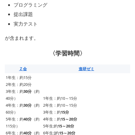
プログラミング
提出課題
実力テスト
が含まれます。
〈学習時間〉
Ｚ会
進研ゼミ
1年生：約15分
2年生：約20分
3年生：約
30分
（約
40分）
1年生：約10～15分
4年生：約
30分
（約
2年生：約10～15分
60分）
3年生：約
15分
5年生：約
40分
（約
4年生：約
15～20分
115分）
5年生:約
15～20分
6年生：約
40分
（約
6年生:]約
15～20分