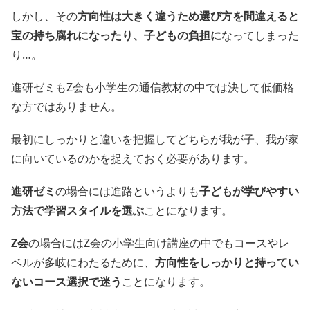
しかし、その
方向性は大きく違うため選び方を間違えると
宝の持ち腐れになったり、子どもの負担に
なってしまった
り…。
進研ゼミもZ会も小学生の通信教材の中では決して低価格
な方ではありません。
最初にしっかりと違いを把握してどちらが我が子、我が家
に向いているのかを捉えておく必要があります。
進研ゼミ
の場合には進路というよりも
子どもが学びやすい
方法で学習スタイルを選ぶ
ことになります。
Z会
の場合にはZ会の小学生向け講座の中でもコースやレ
ベルが多岐にわたるために、
方向性をしっかりと持ってい
ないコース選択で迷う
ことになります。