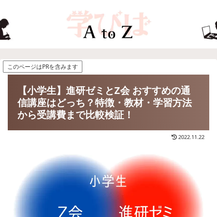
このページはPRを含みます
【小学生】進研ゼミとZ会 おすすめの通
信講座はどっち？特徴・教材・学習方法
から受講費まで比較検証！
2022.11.22