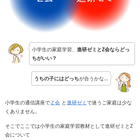
小学生の家庭学習、
進研ゼミとZ会ならどっ
ちがいい？
うちの子にはどっち
が合うかな…
小学生の通信講座で
Ｚ会
と
進研ゼミ
で迷うご家庭は少な
くありません。
そこでここでは小学生の家庭学習教材として進研ゼミとZ
会について