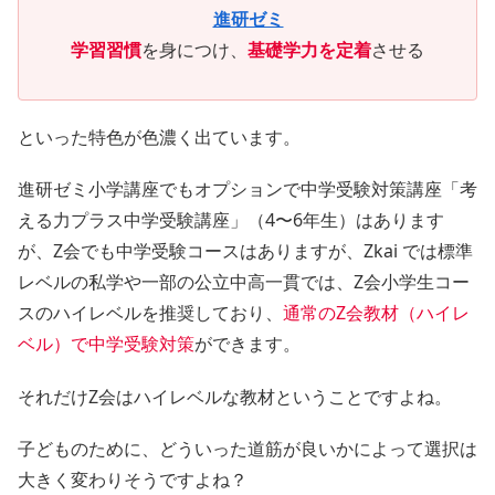
進研ゼミ
学習習慣
を身につけ、
基礎学力を定着
させる
といった特色が色濃く出ています。
進研ゼミ小学講座でもオプションで中学受験対策講座「考
える力プラス中学受験講座」（4〜6年生）はあります
が、Z会でも中学受験コースはありますが、Zkai では標準
レベルの私学や一部の公立中高一貫では、Z会小学生コー
スのハイレベルを推奨しており、
通常のZ会教材（ハイレ
ベル）で中学受験対策
ができます。
それだけZ会はハイレベルな教材ということですよね。
子どものために、どういった道筋が良いかによって選択は
大きく変わりそうですよね？