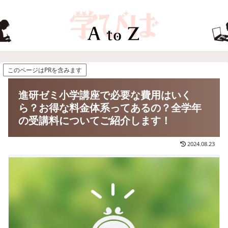
このページはPRを含みます
進研ゼミ小学講座で必要な費用はいく
ら？お得な料金体系ってあるの？全学年
の受講料についてご紹介します！
2024.08.23