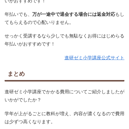
いがおすすめです！
年払いでも、
万が一途中で退会する場合には返金対応
もし
てもらえるので心配いりません。
せっかく受講するなら少しでも無駄なくお得にはじめらる
年払いがおすすめです！
進研ゼミ小学講座公式サイト
まとめ
進研ゼミ小学講座でかかる費用についてご紹介しましたが
いかがでしたか？
学年が上がるごとに教科が増え、内容が濃くなるので費用
は少ずつ高くなります。