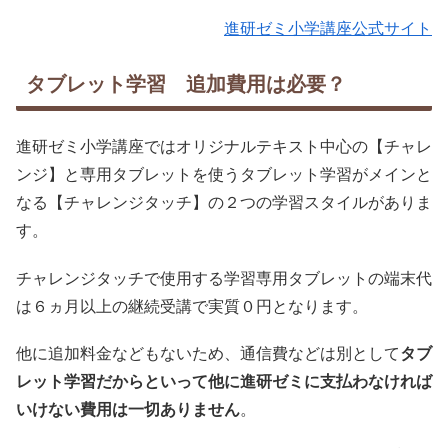
進研ゼミ小学講座公式サイト
タブレット学習 追加費用は必要？
進研ゼミ小学講座ではオリジナルテキスト中心の【チャレ
ンジ】と専用タブレットを使うタブレット学習がメインと
なる【チャレンジタッチ】の２つの学習スタイルがありま
す。
チャレンジタッチで使用する学習専用タブレットの端末代
は６ヵ月以上の継続受講で実質０円となります。
他に追加料金などもないため、通信費などは別として
タブ
レット学習だからといって他に進研ゼミに支払わなければ
いけない費用は一切ありません
。