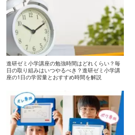
進研ゼミ小学講座の勉強時間はどれくらい？毎
日の取り組みはいつやるべき？進研ゼミ小学講
座の1日の学習量とおすすめ時間を解説