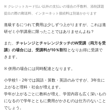
※ クレジットカード払い以外の支払いの場合の手数料、
添削課題
提出の際の郵送料、インターネット接続料は
別途かかります
進級するにつれて費用は少しずつ上がりますが、これは進
研ゼミ小学講座に限ったことではありませんよね？
また、
チャレンジとチャレンジタッチのW受講（両方を受
講）の場合には、受講料が10％割引
となりお得に受講で
きます。
※ 併用の場合には同時配達となります。
小学校1・2年では国語・算数・英語のみですが、3年生に
上がると理科・社会が増えます。
学年が上がるごとに教科が増え、学習内容も広く深いもの
になるので学年とともに費用がかさむのは仕方のないこと
でしょう。