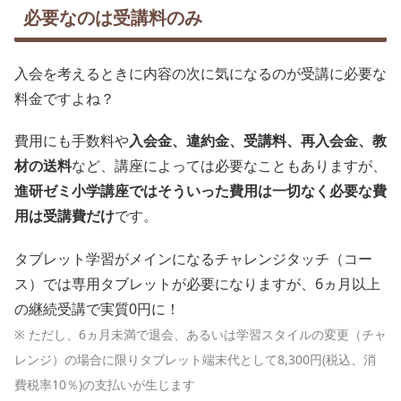
必要なのは受講料のみ
入会を考えるときに内容の次に気になるのが受講に必要な
料金ですよね？
費用にも手数料や
入会金、違約金、受講料、再入会金、教
材の送料
など、講座によっては必要なこともありますが、
進研ゼミ小学講座ではそういった費用は一切なく必要な費
用は受講費だけ
です。
タブレット学習がメインになるチャレンジタッチ（コー
ス）では専用タブレットが必要になりますが、6ヵ月以上
の継続受講で実質0円に！
※ ただし、6ヵ月未満で退会、あるいは学習スタイルの変更（チャ
レンジ）の場合に限りタブレット端末代として8,300円(税込、消
費税率10％)の支払いが生じます