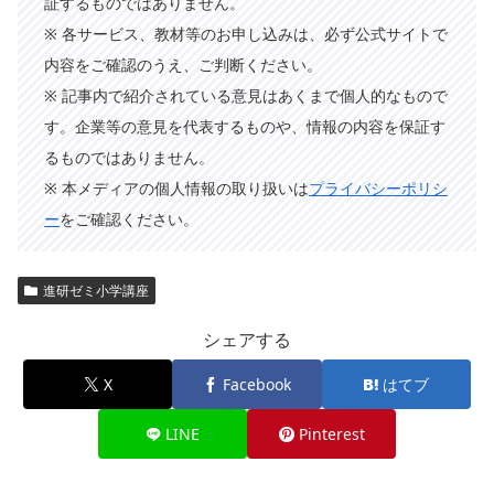
証するものではありません。
※ 各サービス、教材等のお申し込みは、必ず公式サイトで
内容をご確認のうえ、ご判断ください。
※ 記事内で紹介されている意見はあくまで個人的なもので
す。企業等の意見を代表するものや、情報の内容を保証す
るものではありません。
※ 本メディアの個人情報の取り扱いは
プライバシーポリシ
ー
をご確認ください。
進研ゼミ小学講座
シェアする
X
Facebook
はてブ
LINE
Pinterest