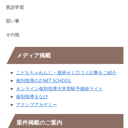
英語学習
習い事
その他
メディア掲載
こどもちゃれんじ・進研ゼミ口コミ記事をご紹介
個別指導のZ-NET SCHOOL
オンライン個別指導大学受験予備校ライト
個別指導まなび
アクシブアカデミー
案件掲載のご案内