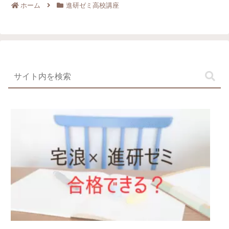
ホーム
進研ゼミ高校講座