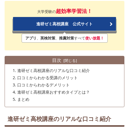
超効率学習法！
大学受験の
進研ゼミ高校講座 公式サイト
アプリ
、
英検対策
、
推薦対策
すべて
使い放題！
目次
進研ゼミ高校講座のリアルな口コミ紹介
口コミからわかる受講のメリット
口コミからわかるデメリット
進研ゼミ高校講座おすすめタイプとは？
まとめ
進研ゼミ高校講座のリアルな口コミ紹介