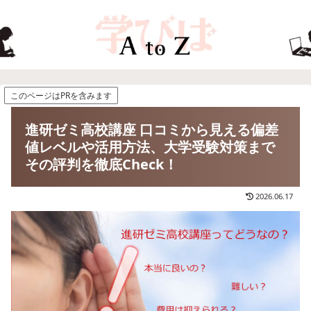
このページはPRを含みます
進研ゼミ高校講座 口コミから見える偏差
値レベルや活用方法、大学受験対策まで
その評判を徹底Check！
2026.06.17