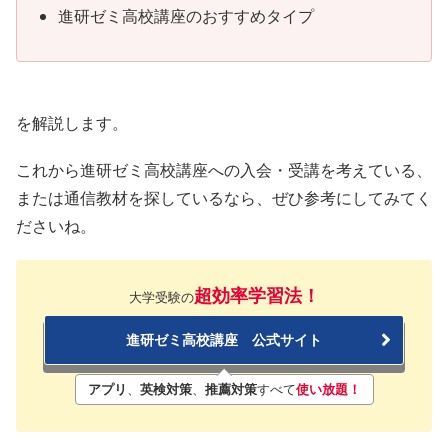
進研ゼミ高校講座のおすすめタイプ
を解説します。
これから進研ゼミ高校講座への入会・受講を考えている、
または通信教材を探しているなら、ぜひ参考にしてみてく
ださいね。
超効率学習法！
大学受験の
進研ゼミ高校講座 公式サイト
アプリ
、
英検対策
、
推薦対策
すべて
使い放題！