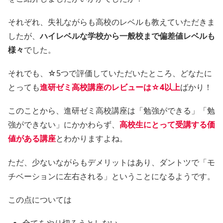
それぞれ、失礼ながらも高校のレベルも教えていただきま
したが、
ハイレベルな学校から一般校まで偏差値レベルも
様々
でした。
それでも、☆5つで評価していただいたところ、どなたに
とっても
進研ゼミ高校講座のレビューは☆4以上
ばかり！
このことから、進研ゼミ高校講座は「勉強ができる」「勉
強ができない」にかかわらず、
高校生にとって受講する価
値がある講座
とわかりますよね。
ただ、少ないながらもデメリットはあり、ダントツで「モ
チベーションに左右される」ということになるようです。
この点については
全てをやり切ろうとしない