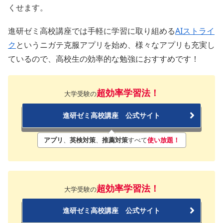
くせます。
進研ゼミ高校講座では手軽に学習に取り組める
AIストライ
ク
というニガテ克服アプリを始め、様々なアプリも充実し
ているので、高校生の効率的な勉強におすすめです！
超効率学習法！
大学受験の
進研ゼミ高校講座 公式サイト
アプリ
、
英検対策
、
推薦対策
すべて
使い放題！
超効率学習法！
大学受験の
進研ゼミ高校講座 公式サイト