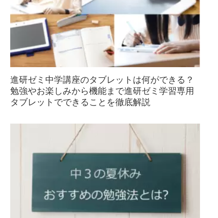
進研ゼミ中学講座のタブレットは何ができる？
勉強やお楽しみから機能まで進研ゼミ学習専用
タブレットでできることを徹底解説