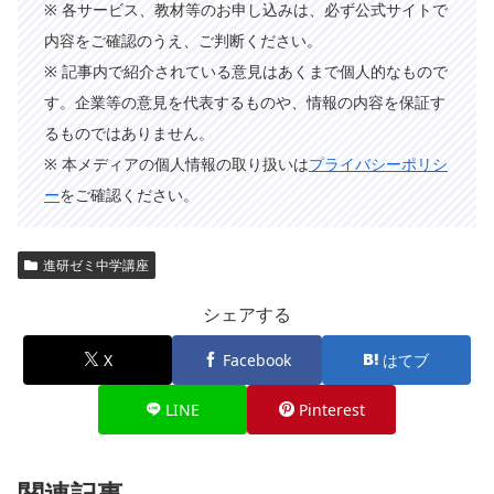
※ 各サービス、教材等のお申し込みは、必ず公式サイトで
内容をご確認のうえ、ご判断ください。
※ 記事内で紹介されている意見はあくまで個人的なもので
す。企業等の意見を代表するものや、情報の内容を保証す
るものではありません。
※ 本メディアの個人情報の取り扱いは
プライバシーポリシ
ー
をご確認ください。
進研ゼミ中学講座
シェアする
X
Facebook
はてブ
LINE
Pinterest
関連記事