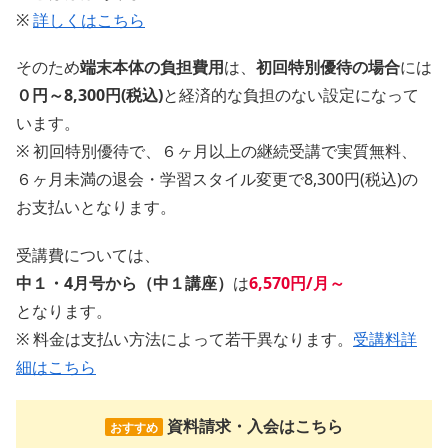
※
詳しくはこちら
そのため
端末本体の負担費用
は、
初回特別優待の場合
には
０円～8,300円(税込)
と経済的な負担のない設定になって
います。
※ 初回特別優待で、６ヶ月以上の継続受講で実質無料、
６ヶ月未満の退会・学習スタイル変更で8,300円(税込)の
お支払いとなります。
受講費については、
中１・4月号から（中１講座）
は
6,570円/月～
となります。
※ 料金は支払い方法によって若干異なります。
受講料詳
細はこちら
資料請求・入会はこちら
おすすめ