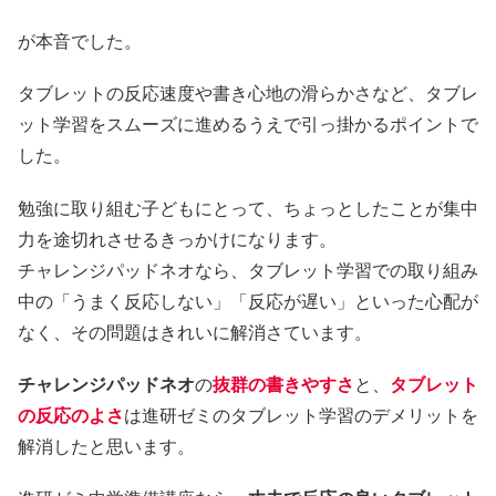
が本音でした。
タブレットの反応速度や書き心地の滑らかさなど、タブレ
ット学習をスムーズに進めるうえで引っ掛かるポイントで
した。
勉強に取り組む子どもにとって、ちょっとしたことが集中
力を途切れさせるきっかけになります。
チャレンジパッドネオなら、タブレット学習での取り組み
中の「うまく反応しない」「反応が遅い」といった心配が
なく、その問題はきれいに解消さています。
チャレンジパッドネオ
の
抜群の書きやすさ
と、
タブレット
の反応のよさ
は進研ゼミのタブレット学習のデメリットを
解消したと思います。