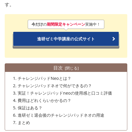
す。
今だけ
の
期間限定キャンペーン
実施中！
進研ゼミ中学講座の公式サイト
目次
チャレンジパッドNeoとは？
チャレンジパッドネオで何ができるの？
実証！チャレンジパッドneoの使用感と口コミ評価
費用はどれくらいかかるの？
保証はある？
進研ゼミ退会後のチャレンジパッドネオの用途
まとめ