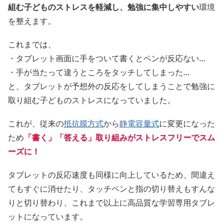
組む子どものストレスを軽減し、勉強に集中しやすい
環境
を整えます。
これまでは、
・タブレット画面に手をついて書くとペンが反応ない…
・手が当たって違うところをタッチしてしまった…
と、タブレットが予想外の反応をしてしまうことで勉強に
取り組む子どものストレスになっていました。
これが、従来の
抵抗膜方式
から
静電容量式
に変更になった
ため
「書く」「答える」取り組みがストレスフリーでスム
ーズに！
タブレットの反応速度も同様に向上しているため、間違え
てもすぐに消せたり、タッチペンと指の切り替えもすんな
りと切り替わり、これまで以上に高品質な学習専用タブレ
ットになっています。