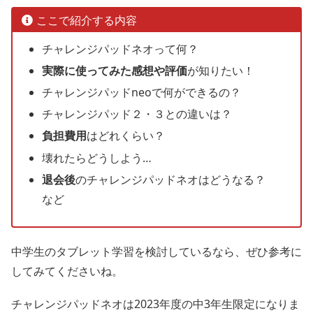
ここで紹介する内容
チャレンジパッドネオって何？
実際に使ってみた感想や評価
が知りたい！
チャレンジパッドneoで何ができるの？
チャレンジパッド２・３との違いは？
負担費用
はどれくらい？
壊れたらどうしよう…
退会後
のチャレンジパッドネオはどうなる？
など
中学生のタブレット学習を検討しているなら、ぜひ参考に
してみてくださいね。
チャレンジパッドネオは2023年度の中3年生限定になりま