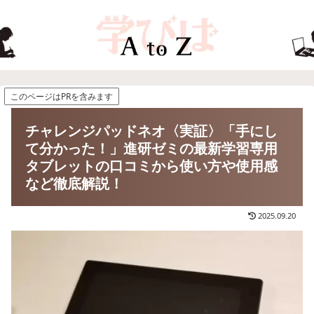
このページはPRを含みます
チャレンジパッドネオ〈実証〉「手にし
て分かった！」進研ゼミの最新学習専用
タブレットの口コミから使い方や使用感
など徹底解説！
2025.09.20