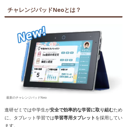
チャレンジパッドNeoとは？
最新のチャレンジパッドNeo
進研ゼミでは中学生が
安全で効率的な学習に取り組む
ため
に、タブレット学習では
学習専用タブレット
を採用してい
ます。