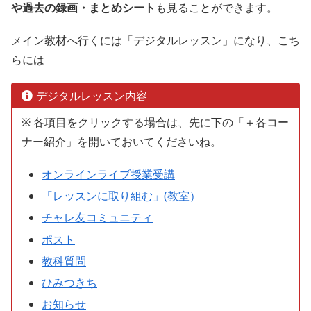
や過去の録画・まとめシート
も見ることができます。
メイン教材へ行くには「デジタルレッスン」になり、こち
らには
デジタルレッスン内容
※ 各項目をクリックする場合は、先に下の「＋各コー
ナー紹介」を開いておいてくださいね。
オンラインライブ授業受講
「レッスンに取り組む」(教室）
チャレ友コミュニティ
ポスト
教科質問
ひみつきち
お知らせ