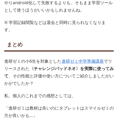
やりandroid化して失敗するよりも、そもまま学習ツール
として使うほうがいいかもしれませんね。
※ 学習記録閲覧などは退会と同時に見られなくなりま
す。
まとめ
進研ゼミの小6生を対象とした
進研ゼミ中学準備講座
でリ
リースされた
〈チャレンジパッドネオ〉を実際に使ってみ
て
、その性能と評価や使い方についてご紹介しましたがい
かがでしたか？
私、個人のこれまでの感想としては、
「進研ゼミは教材は良いのにタブレットはスマイルゼミの
方が良いかも…」