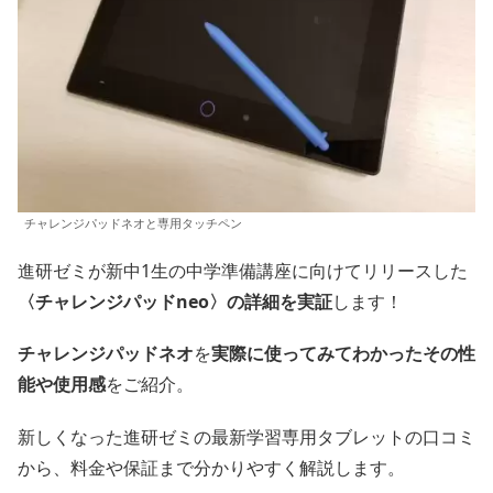
チャレンジパッドネオと専用タッチペン
進研ゼミが新中1生の中学準備講座に向けてリリースした
〈チャレンジパッドneo〉の詳細を実証
します！
チャレンジパッドネオ
を
実際に使ってみてわかったその性
能や使用感
をご紹介。
新しくなった進研ゼミの最新学習専用タブレットの口コミ
から、料金や保証まで分かりやすく解説します。