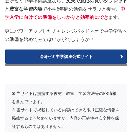
進研ゼミ中学準備講座なら、
丈夫で反応の良いタブレット
と
豊富な学習内容
で小学6年間の勉強をサラッと復習、
中
学入学に向けての準備をしっかりと効率的にでき
ます。
更にパワーアップしたチャレンジパッドネオで中学学習へ
の準備を始めてみてはいかがでしょうか？
進研ゼミ中学講座公式サイト
※ 当サイトは提携する教材、教室、学習方法等のPR情報
を含んでいます。
※ 当サイトで掲載している内容はできる限り正確な情報を
掲載するよう努めていますが、内容の正確性や安全性を保
証するものではありません。