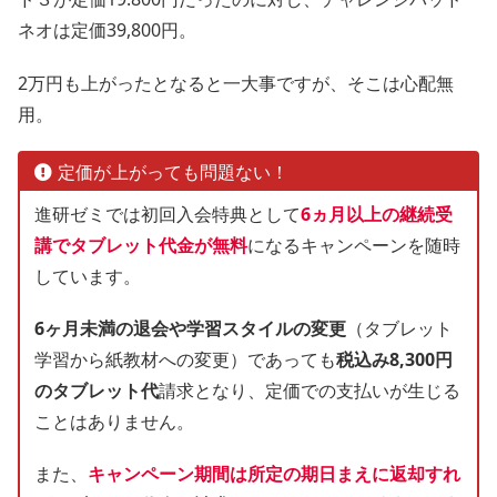
ネオは定価39,800円。
2万円も上がったとなると一大事ですが、そこは心配無
用。
定価が上がっても問題ない！
進研ゼミでは初回入会特典として
6ヵ月以上の継続受
講でタブレット代金が無料
になるキャンペーンを随時
しています。
6ヶ月未満の退会や学習スタイルの変更
（タブレット
学習から紙教材への変更）であっても
税込み8,300円
のタブレット代
請求となり、定価での支払いが生じる
ことはありません。
また、
キャンペーン期間は所定の期日まえに返却すれ