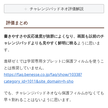
チャレンジパッドネオ評価解説
評価まとめ
書きやすさや反応速度が抜群によくなり、画面も以前のチ
ャレンジパッドよりも見やすく鮮明に映る
ように思いま
す。
進研ゼミでは学習専用タブレットに保護フィルムを使うこ
とは推奨していません。
https://faq.benesse.co.jp/faq/show/10338?
category_id=1011&site_domain=h-sho
でも、チャレンジパッドネオなら保護フィルムがなくても
早々割れることはないように思います。