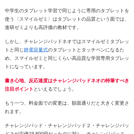
中学生のタブレット学習で同じように専用のタブレットを
使う〈スマイルゼミ〉はタブレットの品質という面では、
進研ゼミよりも高評価の教材です。
しかし、チャレンジパッドネオではスマイルゼミタブレッ
トと同じ
静電容量式
のタブレットとタッチペンになるた
め、スマイルゼミと同じくらい高品質な学習専用タブレッ
トになっています。
書き心地、反応速度はチャレンジパッドネオの特筆すべき
注目ポイント
といえるでしょう。
もう一つ、料金面での変更は、額面通りだと大きく変更さ
れます。
チャレンジパッド・チャレンジパッド２・チャレンジパッ
ド３が定価19.800円だったのに対し、チャレンジパッド