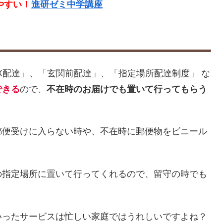
やすい！
進研ゼミ中学講座
X配達」、「玄関前配達」、「指定場所配達制度」 な
できる
ので、
不在時のお届けでも置いて行ってもらう
郵便受けに入らない時や、不在時に郵便物をビニール
の指定場所に置いて行ってくれるので、留守の時でも
いったサービスは忙しい家庭ではうれしいですよね？