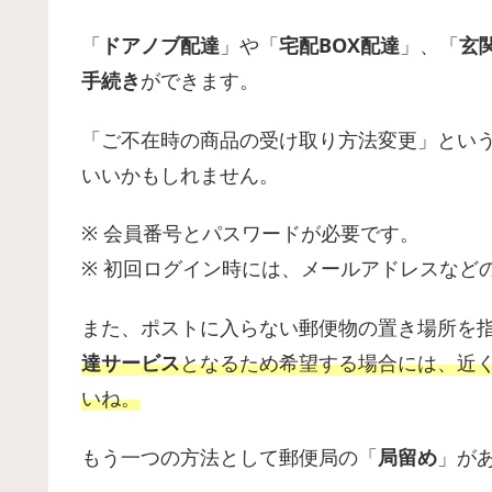
「
ドアノブ配達
」や「
宅配BOX配達
」、「
玄
手続き
ができます。
「ご不在時の商品の受け取り方法変更」とい
いいかもしれません。
※ 会員番号とパスワードが必要です。
※ 初回ログイン時には、メールアドレスなど
また、ポストに入らない郵便物の置き場所を
達サービス
となるため希望する場合には、近
いね。
もう一つの方法として郵便局の「
局留め
」が