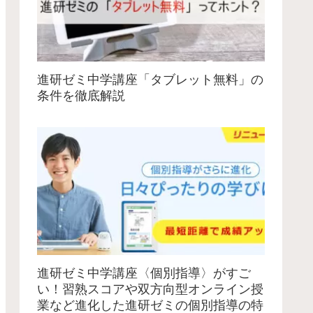
進研ゼミ中学講座「タブレット無料」の
条件を徹底解説
進研ゼミ中学講座〈個別指導〉がすご
い！習熟スコアや双方向型オンライン授
業など進化した進研ゼミの個別指導の特