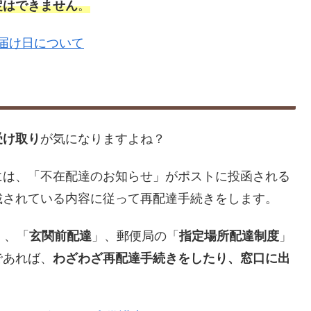
定はできません
。
届け日について
受け取り
が気になりますよね？
には、「不在配達のお知らせ」がポストに投函される
載されている内容に従って再配達手続きをします。
」、「
玄関前配達
」、郵便局の「
指定場所配達制度
」
であれば、
わざわざ再配達手続きをしたり、窓口に出