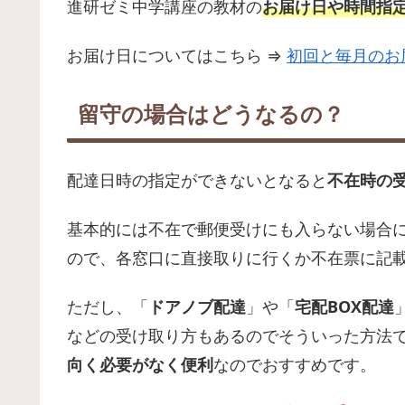
進研ゼミ中学講座の教材の
お届け日や時間指
お届け日についてはこちら ⇒
初回と毎月のお
留守の場合はどうなるの？
配達日時の指定ができないとなると
不在時の
基本的には不在で郵便受けにも入らない場合
ので、各窓口に直接取りに行くか不在票に記
ただし、「
ドアノブ配達
」や「
宅配BOX配達
などの受け取り方もあるのでそういった方法
向く必要がなく便利
なのでおすすめです。