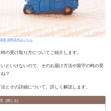
講座 資料請求はこちら
在時の受け取り方についてご紹介します。
ないといけないので、そのお届け方法や留守の時の受
よね？
方法とその詳細について、詳しく解説します。
次