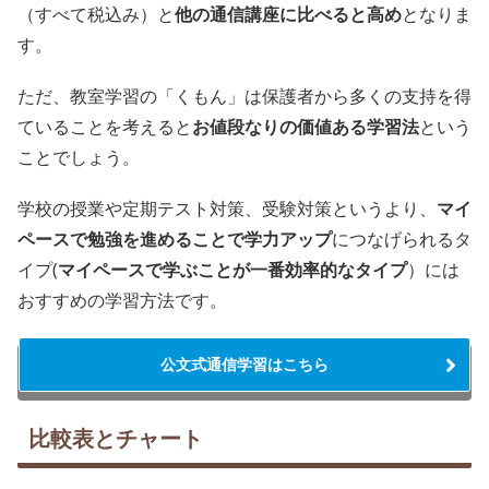
（すべて税込み）と
他の通信講座に比べると高め
となりま
す。
ただ、教室学習の「くもん」は保護者から多くの支持を得
ていることを考えると
お値段なりの価値ある学習法
という
ことでしょう。
学校の授業や定期テスト対策、受験対策というより、
マイ
ペースで勉強を進めることで学力アップ
につなげられるタ
イプ(
マイペースで学ぶことが一番効率的なタイプ
）には
おすすめの学習方法です。
公文式通信学習はこちら
比較表とチャート