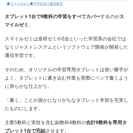
◆スマイルゼミ◆中学生向け通信教育
タブレット1台で9教科の学習をすべてカバー
するのが
ス
マイルゼミ
。
スマイルゼミは進研ゼミやZ会といった学習系の会社では
なくジャストシステムというソフトウェア開発が開発した
通信学習です。
そのため、オリジナルの学習専用タブレットは使い勝手が
よく、タブレットに書き込む作業も実際にペンで書くよう
に滑らかな仕上がり。
「書く」ことが疎かになりがちなタブレット学習を充実し
たものにします。
主要5教科と実技を含む副教科4教科の
合計9教科を専用タ
ブレット1台で完結
させます。