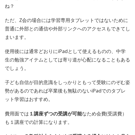
ね？
ただ、Z会の場合には学習専用タブレットではないために
普通に外部との通信や外部リンクへのアクセスもできてし
まいます。
使用後には通常どおりにiPadとして使えるものの、中学
生の勉強アイテムとしては寄り道が心配になることもある
でしょう。
子ども自信が目的意識をしっかりともって受験にのぞむ姿
勢があるのであれば卒業後も無駄のないiPadでのタブレ
ット学習はおすすめ。
費用面では
１講座ずつの受講が可能
なため会費(受講費）
も１講座での計算になります。