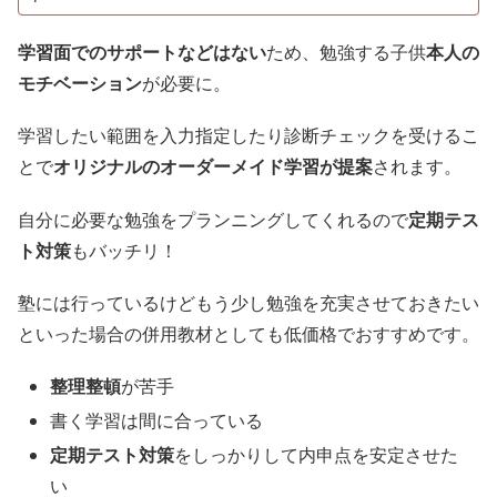
学習面でのサポートなどはない
ため、勉強する子供
本人の
モチベーション
が必要に。
学習したい範囲を入力指定したり診断チェックを受けるこ
とで
オリジナルのオーダーメイド学習が提案
されます。
自分に必要な勉強をプランニングしてくれるので
定期テス
ト対策
もバッチリ！
塾には行っているけどもう少し勉強を充実させておきたい
といった場合の併用教材としても低価格でおすすめです。
整理整頓
が苦手
書く学習は間に合っている
定期テスト対策
をしっかりして内申点を安定させた
い