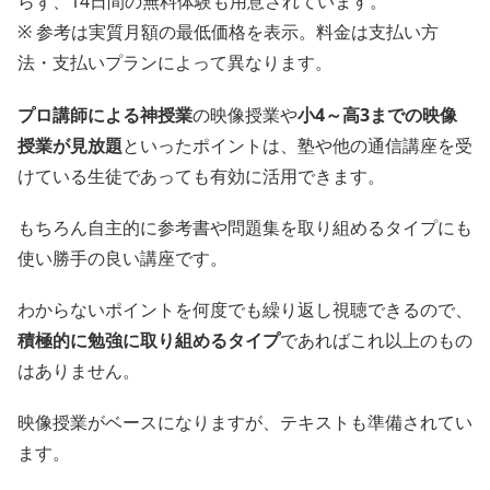
らず、14日間の無料体験も用意されています。
※ 参考は実質月額の最低価格を表示。料金は支払い方
法・支払いプランによって異なります。
プロ講師による神授業
の映像授業や
小4～高3までの映像
授業が見放題
といったポイントは、塾や他の通信講座を受
けている生徒であっても有効に活用できます。
もちろん自主的に参考書や問題集を取り組めるタイプにも
使い勝手の良い講座です。
わからないポイントを何度でも繰り返し視聴できるので、
積極的に勉強に取り組めるタイプ
であればこれ以上のもの
はありません。
映像授業がベースになりますが、テキストも準備されてい
ます。