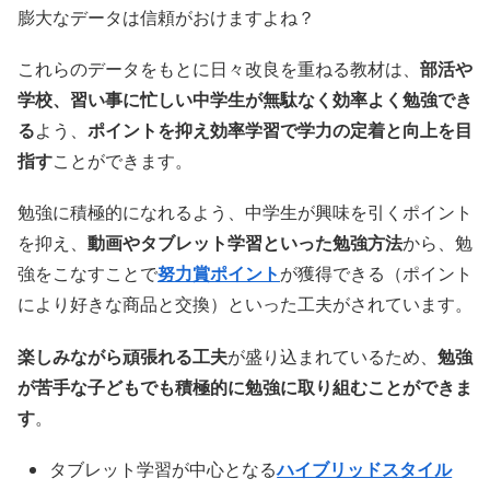
膨大なデータは信頼がおけますよね？
これらのデータをもとに日々改良を重ねる教材は、
部活や
学校、習い事に忙しい中学生が無駄なく効率よく勉強でき
る
よう、
ポイントを抑え効率学習で学力の定着と向上を目
指す
ことができます。
勉強に積極的になれるよう、中学生が興味を引くポイント
を抑え、
動画やタブレット学習といった勉強方法
から、勉
強をこなすことで
努力賞ポイント
が獲得できる（ポイント
により好きな商品と交換）といった工夫がされています。
楽しみながら頑張れる工夫
が盛り込まれているため、
勉強
が苦手な子どもでも積極的に勉強に取り組むことができま
す
。
タブレット学習が中心となる
ハイブリッドスタイル