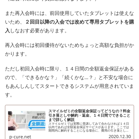
また再入会時には、前回使用していたタブレットは使えな
いため、
２回目以降の入会では改めて専用タブレットを購
入
しなおす必要があります。
再入会時には初回優待がないためちょっと高額な負担がか
かります。
ただし初回入会時に限り、１４日間の全額返金保証がある
ので、「できるかな？」「続くかな…？」と不安な場合に
もあんしんしてスタートできるシステムが用意されていま
す。
スマイルゼミの全額返金保証ってどうなの？料金
引き落としや解約・返金、１４日間でできること
まで詳しく解説
スマイルゼミでは実際に受講してみて合わなければ１４日
以内であれば全額返金保証サービスがあります。ここでは
期間内に解約することになる場合に、費用の引き落としや
返金、退会がスムーズにできるのか、お試し期間でできる
2020.12.30
p-cure.net
内容など詳しく解説します。