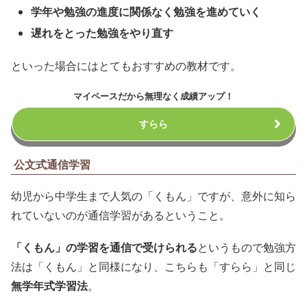
学年や勉強の進度に関係なく勉強を進めていく
遅れをとった勉強をやり直す
といった場合にはとてもおすすめの教材です。
マイペースだから無理なく成績アップ！
すらら
公文式通信学習
幼児から中学生まで人気の「くもん」ですが、意外に知ら
れていないのが通信学習があるということ。
「くもん」の学習を通信で受けられる
というもので勉強方
法は「くもん」と同様になり、こちらも「すらら」と同じ
無学年式学習法
。