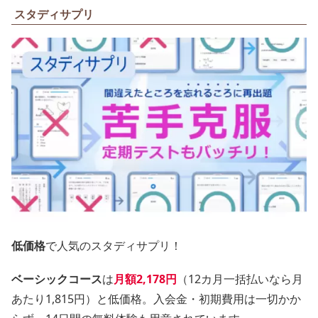
スタディサプリ
低価格
で人気のスタディサプリ！
ベーシックコース
は
月額
2,178円
（12カ月一括払いなら月
あたり1,815円）と低価格。入会金・初期費用は一切かか