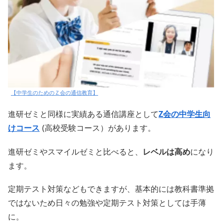
【中学生のためのＺ会の通信教育】
進研ゼミと同様に実績ある通信講座として
Z会の中学生向
けコース
(高校受験コース）があります。
進研ゼミやスマイルゼミと比べると、
レベルは高め
になり
ます。
定期テスト対策などもできますが、基本的には教科書準拠
ではないため日々の勉強や定期テスト対策としては手薄
に。