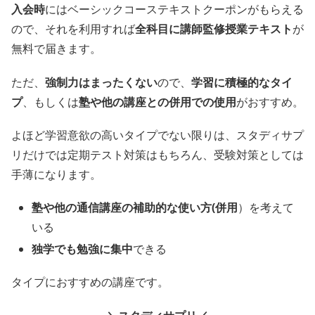
入会時
にはベーシックコーステキストクーポンがもらえる
ので、それを利用すれば
全科目に講師監修授業テキスト
が
無料で届きます。
ただ、
強制力はまったくない
ので、
学習に積極的なタイ
プ
、もしくは
塾や他の講座との併用での使用
がおすすめ。
よほど学習意欲の高いタイプでない限りは、スタディサプ
リだけでは定期テスト対策はもちろん、受験対策としては
手薄になります。
塾や他の通信講座の補助的な使い方(併用
）を考えて
いる
独学でも勉強に集中
できる
タイプにおすすめの講座です。