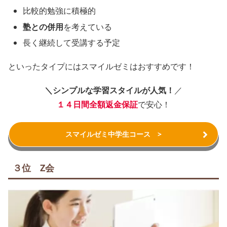
比較的勉強に積極的
塾との併用
を考えている
長く継続して受講する予定
といったタイプにはスマイルゼミはおすすめです！
＼シンプルな学習スタイルが人気！
／
１４日間全額返金保証
で安心！
スマイルゼミ中学生コース >
３位 Z会