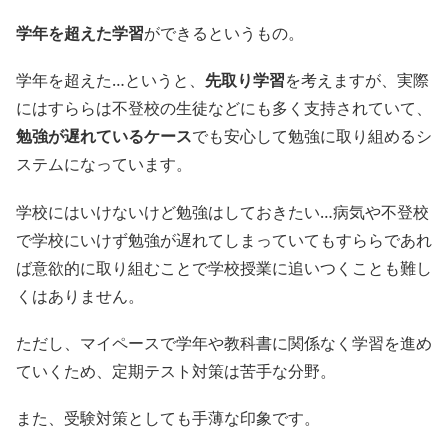
学年を超えた学習
ができるというもの。
学年を超えた…というと、
先取り学習
を考えますが、実際
にはすららは不登校の生徒などにも多く支持されていて、
勉強が遅れているケース
でも安心して勉強に取り組めるシ
ステムになっています。
学校にはいけないけど勉強はしておきたい…病気や不登校
で学校にいけず勉強が遅れてしまっていてもすららであれ
ば意欲的に取り組むことで学校授業に追いつくことも難し
くはありません。
ただし、マイペースで学年や教科書に関係なく学習を進め
ていくため、定期テスト対策は苦手な分野。
また、受験対策としても手薄な印象です。