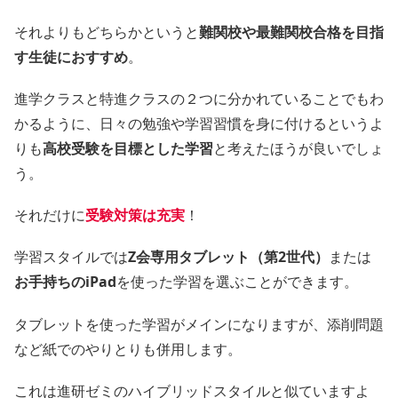
それよりもどちらかというと
難関校や最難関校合格を目指
す生徒におすすめ
。
進学クラスと特進クラスの２つに分かれていることでもわ
かるように、日々の勉強や学習習慣を身に付けるというよ
りも
高校受験を目標とした学習
と考えたほうが良いでしょ
う。
それだけに
受験対策は充実
！
学習スタイルでは
Z会専用タブレット（第2世代）
または
お手持ちのiPad
を使った学習を選ぶことができます。
タブレットを使った学習がメインになりますが、添削問題
など紙でのやりとりも併用します。
これは進研ゼミのハイブリッドスタイルと似ていますよ