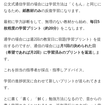
公文式通信学習の場合には学習方法は「くもん」と同じに
なるため
、紙教材のみ
の反復学習になります。
最初に学力診断をして、無理のない教材から始め、
毎日5
枚程度の学習プリント（約20分）
をこなします。
通学の場合には週2回の教室日に宿題(学習プリント）を提
出するのですが、通信の場合には
月1回の決められた日
（希望であれば月2回）に学習済みのプリントを返送
しま
す。
これを担当の指導者が採点・指導しアドバイス。
学習の進捗状況に合わせて新しいプリントが送られてきま
す。
とに書く「書く」「解く」勉強方法になるので、昔からの