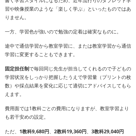
書く学習スタイルになるため、近年流行りのタブレット学
習や映像授業のような「楽しく学ぶ」といったものではあ
りません。
一方、学習色が強いので勉強の定着は確実なものに。
途中で通信学習から教室学習に、または教室学習から通信
学習に変更することもできます。
固定担任制
で毎回同じ先生が担当してくれるので子どもの
学習状況をしっかり把握したうえで学習量（プリントの枚
数）や採点結果を変化に応じて適切にアドバイスしてもら
えます。
費用面では1教科ごとの費用になりますが、教室学習より
も若干安めの設定。
ただ、
1教科9,680円
、
2教科19,360円
、
3教科29,040円