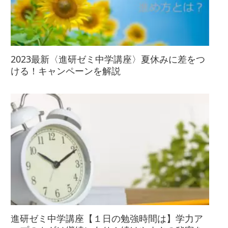
2023最新〈進研ゼミ中学講座〉夏休みに差をつ
ける！キャンペーンを解説
進研ゼミ中学講座【１日の勉強時間は】学力ア