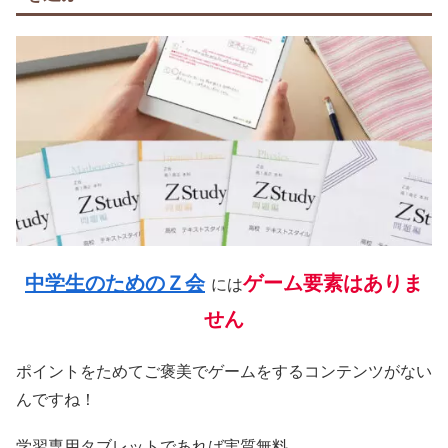
中学生のためのＺ会
ゲーム要素はありま
には
せん
ポイントをためてご褒美でゲームをするコンテンツがない
んですね！
学習専用タブレットであれば実質無料。