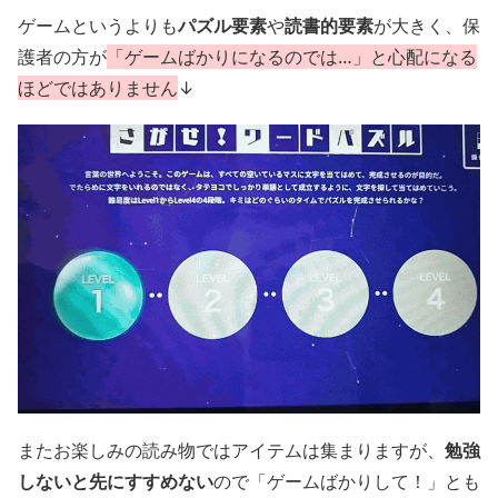
ゲームというよりも
パズル要素
や
読書
的
要素
が大きく、保
護者の方が
「ゲームばかりになるのでは…」と心配になる
ほどではありません
↓
またお楽しみの読み物ではアイテムは集まりますが、
勉強
しないと先にすすめない
ので「ゲームばかりして！」とも