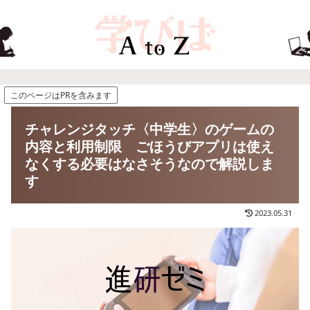
このページはPRを含みます
チャレンジタッチ〈中学生〉のゲームの
内容と利用制限 ごほうびアプリは使え
なくする必要はなさそうなので解説しま
す
2023.05.31