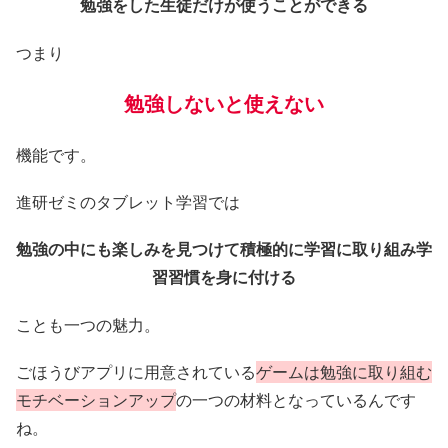
勉強をした生徒だけが使うことができる
つまり
勉強
しないと
使えない
機能です。
進研ゼミのタブレット学習では
勉強の中にも楽しみを見つけて積極的に学習に取り組み学
習習慣を身に付ける
ことも一つの魅力。
ごほうびアプリに用意されている
ゲームは勉強に取り組む
モチベーションアップ
の一つの材料となっているんです
ね。