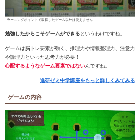
ラーニングポイントで取得したゲーム以外は使えません
勉強したからこそゲームができる
というわけですね。
ゲームは脳トレ要素が強く、推理力や情報整理力、注意力
や論理力といった思考力が必要！
心配するようなゲーム要素ではない
んですね。
進研ゼミ中学講座をもっと詳しくみてみる
ゲームの内容