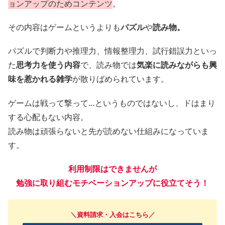
ョンアップのためコンテンツ
。
その内容はゲームというよりも
パズル
や
読み物。
パズルで判断力や推理力、情報整理力、試行錯誤力といっ
た
思考力を使う内容
で、読み物では
気楽に読みながらも興
味を惹かれる雑学
が散りばめられています。
ゲームは戦って撃って…というものではないし、ドはまり
する心配もない内容。
読み物は頑張らないと先が読めない仕組みになっていま
す。
利用制限はできませんが
勉強に取り組むモチベーションアップに役立てそう！
＼資料請求・入会はこちら／