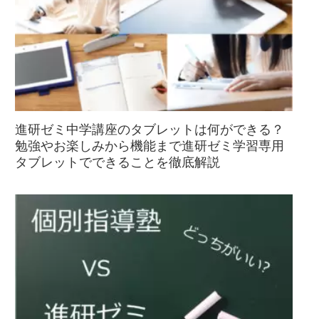
進研ゼミ中学講座のタブレットは何ができる？
勉強やお楽しみから機能まで進研ゼミ学習専用
タブレットでできることを徹底解説