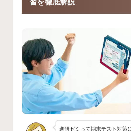
習を徹底解説
進研ゼミって期末テスト対策