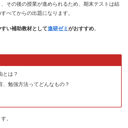
り、その後の授業が進められるため、期末テストは結
のすべてからの出題になります。
やすい補助教材として
進研ゼミ
がおすすめ
。
由とは？
容、勉強方法ってどんなもの？
ます。