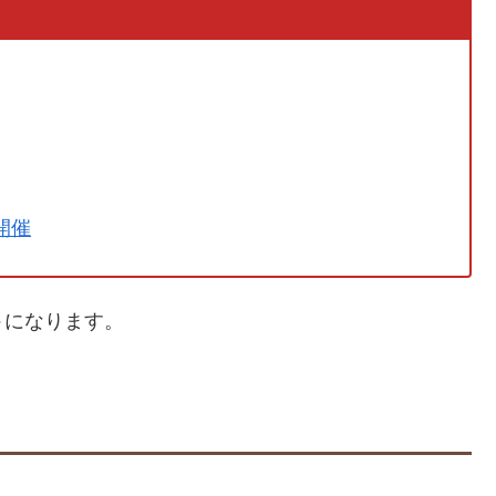
開催
ト
になります。