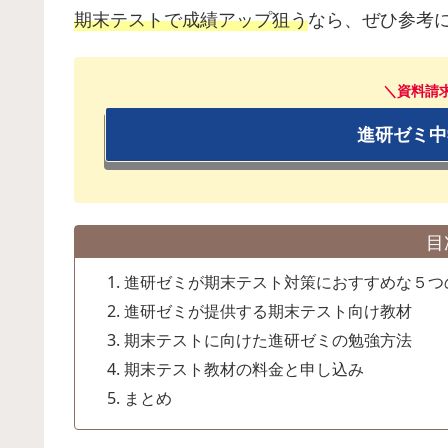
期末テストで成績アップ狙う
なら、ぜひ参考
＼資料請
進研ゼミ中
目
進研ゼミが期末テスト対策におすすめな５つ
進研ゼミが提供する期末テスト向け教材
期末テストに向けた進研ゼミの勉強方法
期末テスト教材の料金と申し込み
まとめ