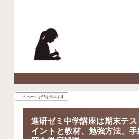
このページはPRを含みます
進研ゼミ中学講座は期末テス
イントと教材、勉強方法、手