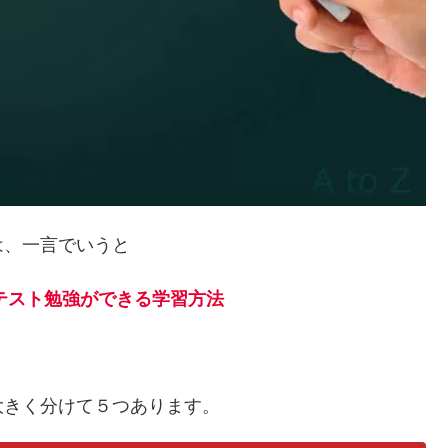
は、一言でいうと
テスト勉強ができる学習方法
大きく分けて５つあります。