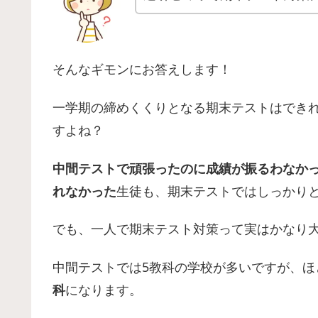
そんなギモンにお答えします！
一学期の締めくくりとなる期末テストはでき
すよね？
中間テストで頑張ったのに成績が振るわなか
れなかった
生徒も、期末テストではしっかり
でも、一人で期末テスト対策って実はかなり
中間テストでは5教科の学校が多いですが、ほ
科
になります。