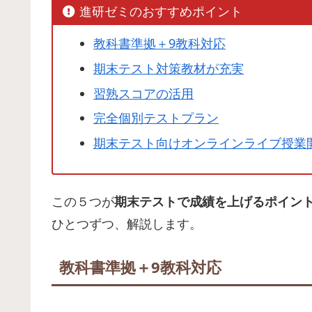
進研ゼミのおすすめポイント
教科書準拠＋9教科対応
期末テスト対策教材が充実
習熟スコアの活用
完全個別テストプラン
期末テスト向けオンラインライブ授業
この５つが
期末テストで成績を上げるポイン
ひとつずつ、解説します。
教科書準拠＋9教科対応