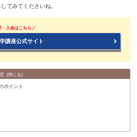
にしてみてくださいね。
求・入会はこちら／
学講座公式サイト
次
のポイント