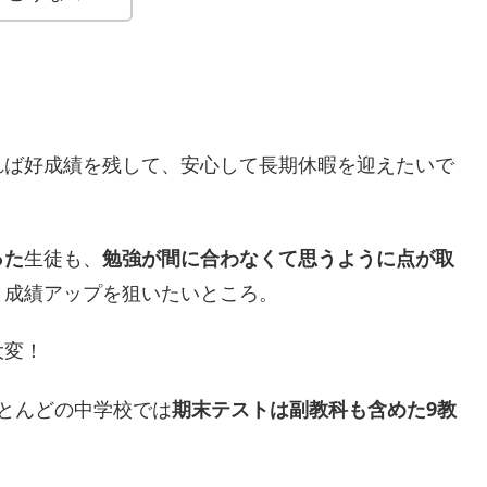
れば好成績を残して、安心して長期休暇を迎えたいで
った
生徒も、
勉強が間に合わなくて思うように点が取
と成績アップを狙いたいところ。
大変！
とんどの中学校では
期末テストは副教科も含めた9教