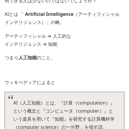
明できる人は少ないのではないでしょうか？
AIとは 「
Artificial Intelligence
（アーティフィシャル
インテリジェンス）」の略。
アーティフィシャル ⇒ 人工的な
インテリジェンス ⇒ 知能
つまり
人工知能
のこと。
ウィキペディアによると
AI（人工知能）とは、『計算（computation）』
という概念と『コンピュータ（computer）』と
いう道具を用いて『知能』を研究する計算機科学
（computer science）の一分野」を指す語。