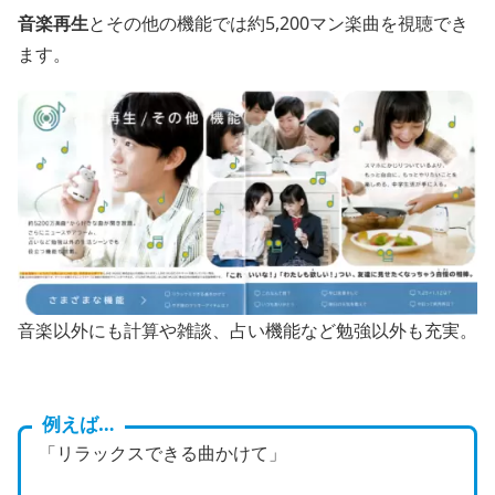
音楽再生
とその他の機能では約5,200マン楽曲を視聴でき
ます。
音楽以外にも計算や雑談、占い機能など勉強以外も充実。
例えば…
「リラックスできる曲かけて」