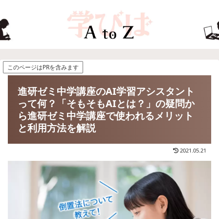
このページはPRを含みます
進研ゼミ中学講座のAI学習アシスタント
って何？「そもそもAIとは？」の疑問か
ら進研ゼミ中学講座で使われるメリット
と利用方法を解説
2021.05.21