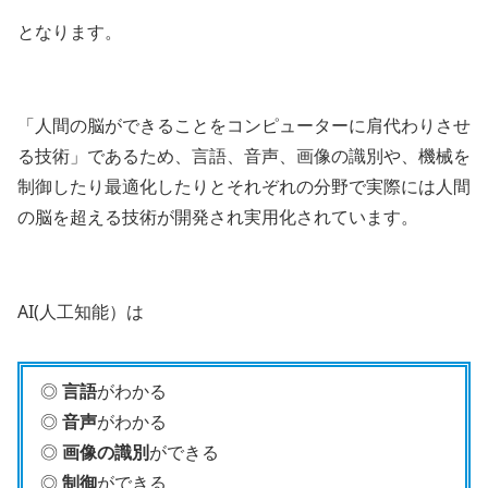
となります。
「人間の脳ができることをコンピューターに肩代わりさせ
る技術」であるため、言語、音声、画像の識別や、機械を
制御したり最適化したりとそれぞれの分野で実際には人間
の脳を超える技術が開発され実用化されています。
AI(人工知能）は
◎
言語
がわかる
◎
音声
がわかる
◎
画像の識別
ができる
◎
制御
ができる