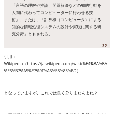
「言語の理解や推論、問題解決などの知的行動を
人間に代わってコンピューターに行わせる技
術」、または、「計算機（コンピュータ）による
知的な情報処理システムの設計や実現に関する研
究分野」ともされる。
引用：
Wikipedia（https://ja.wikipedia.org/wiki/%E4%BA%BA
%E5%B7%A5%E7%9F%A5%E8%83%BD）
となっていますが、これでは良く分りませんよね？