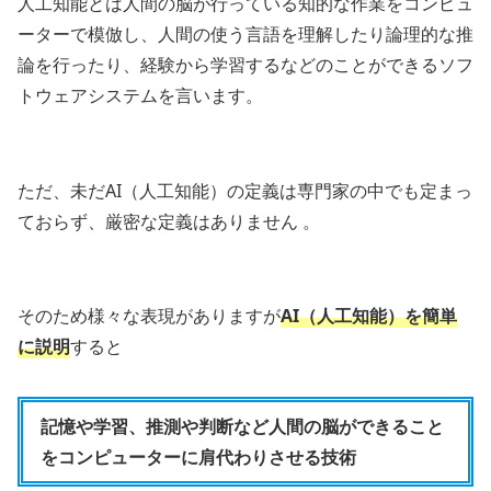
人工知能とは人間の脳が行っている知的な作業をコンピュ
ーターで模倣し、人間の使う言語を理解したり論理的な推
論を行ったり、経験から学習するなどのことができるソフ
トウェアシステムを言います。
ただ、未だAI（人工知能）の定義は専門家の中でも定まっ
ておらず、厳密な定義はありません 。
そのため様々な表現がありますが
AI（人工知能）を簡単
に説明
すると
記憶や学習、推測や判断など人間の脳ができること
をコンピューターに肩代わりさせる技術