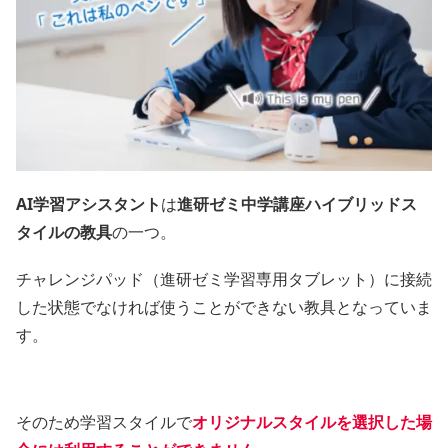
AI学習アシスタント
は
進研ゼミ中学講座ハイブリッドス
タイルの教具
の一つ。
チャレンジパッド（進研ゼミ学習専用タブレット）に接続
した状態でなければ使うことができない教具となっていま
す。
そのため学習スタイルで
オリジナルスタイルを選択した場