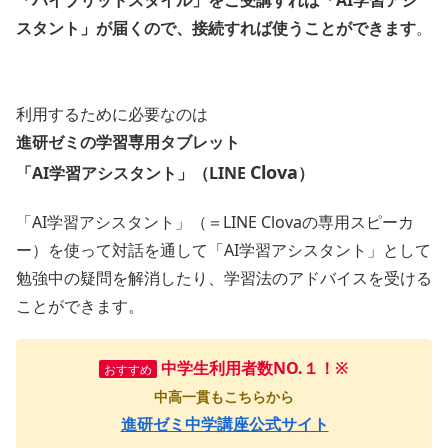
「ハイブリッドスタイル」をご受講すれば「AI学習アシ
スタント」が届くので、接続すれば使うことができます
。
利用するために必要なのは
進研ゼミの学習専用タブレット
Clova
「AI学習アシスタント」（LINE
）
「AI学習アシスタント」（＝LINE Clovaの専用スピーカ
ー）を使って対話を通して「AI学習アシスタント」として
勉強中の疑問を解消したり、学習法のアドバイスを受ける
ことができます。
中学生利用者数NO.１！
※
おすすめ
中高一貫もこちらから
進研ゼミ中学講座公式サイト