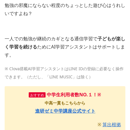
勉強の邪魔にならない程度のちょっとした遊び心はうれし
いですよね？
一人での勉強が継続のカギとなる通信学習で
子どもが楽し
く学習を続ける
ためにAI学習アシスタントはサポートしま
す。
※ Clova搭載AI学習アシスタントはLINE IDの登録に必要なく操作
できます。（ただし、「LINE MUSIC」は除く）
中学生利用者数NO.１！
※
おすすめ
中高一貫もこちらから
進研ゼミ中学講座公式サイト
※
算出根拠