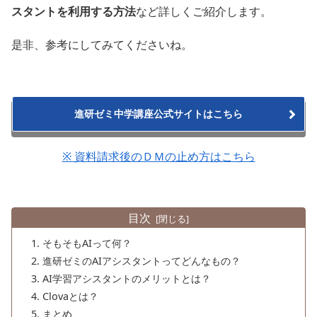
スタントを利用する方法
など詳しくご紹介します。
是非、参考にしてみてくださいね。
進研ゼミ中学講座公式サイトはこちら
※ 資料請求後のＤＭの止め方はこちら
目次
そもそもAIって何？
進研ゼミのAIアシスタントってどんなもの？
AI学習アシスタントのメリットとは？
Clovaとは？
まとめ