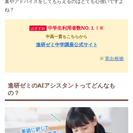
案やアドバイスをしてもらえるのはとても心強いですよ
ね？
中学生利用者数NO.１！
※
おすすめ
中高一貫もこちらから
進研ゼミ中学講座公式サイト
※
算出根拠
進研ゼミのAIアシスタントってどんなも
の？