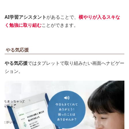
AI学習アシスタント
があることで、
横やりが入るスキな
く勉強に取り組む
ことができます。
やる気応援
やる気応援
ではタブレットで取り組みたい画面へナビゲー
ション。