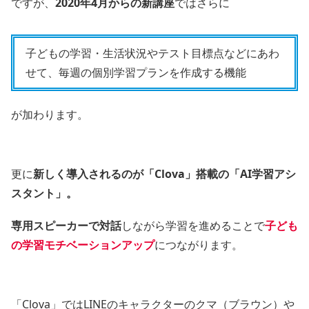
ですが、
2020年4月からの新講座
ではさらに
子どもの学習・生活状況やテスト目標点などにあわ
せて、毎週の個別学習プランを作成する機能
が加わります。
更に
新しく導入されるのが
「Clova」搭載の「AI学習アシ
スタント」
。
専用スピーカーで対話
しながら学習を進めることで
子ども
の学習モチベーションアップ
につながります。
「Clova」ではLINEのキャラクターのクマ（ブラウン）や