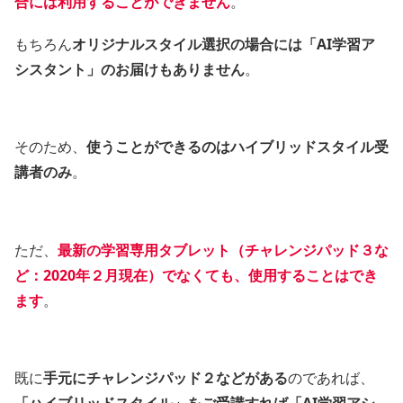
合には利用することができません
。
もちろん
オリジナルスタイル選択の場合には「AI学習ア
シスタント」のお届けもありません
。
そのため、
使うことができるのはハイブリッドスタイル受
講者のみ
。
ただ、
最新の学習専用タブレット（チャレンジパッド３な
ど：2020年２月現在）でなくても、使用することはでき
ます
。
既に
手元にチャレンジパッド２などがある
のであれば、