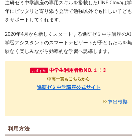
進研ゼミ中学講座の専用スキルを搭載したLINE Clovaは学
年にピッタリと寄り添う会話で勉強以外でも忙しい子ども
をサポートしてくれます。
2020年4月から新しくスタートする進研ゼミ中学講座のAI
学習アシスタントのスマートナビゲートが子どもたちを無
駄なく楽しみながら効率的な学習へ誘導します。
中学生利用者数NO.１！
※
おすすめ
中高一貫もこちらから
進研ゼミ中学講座公式サイト
※
算出根拠
利用方法