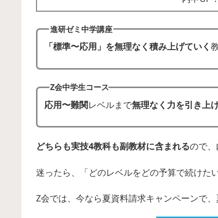
進研ゼミ中学講座
「標準〜応用」を無理なく積み上げていく
Z会中学生コース
応用〜難関
レベルまで
無理なく力を引き上
どちらも実技4教科も副教材に含まれる
ので、
迷ったら、「どのレベルをどの予算で続けた
Z会では、今なら夏資料請求キャンペーンで、