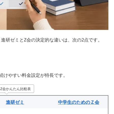
進研ゼミとZ会の決定的な違いは、次の2点です。
続けやすい料金設定が特長です。
Z会かんたん比較表
進研ゼミ
中学生のためのＺ会