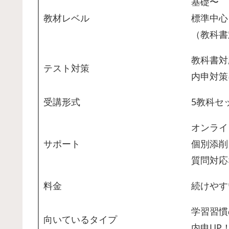
基礎〜
教材レベル
標準中心
（教科書
教科書対
テスト対策
内申対策
受講形式
5教科セ
オンライ
サポート
個別添削
質問対応
料金
続けやす
学習習慣
向いているタイプ
内申UP