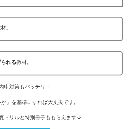
教材。
げられる
教材。
内申対策もバッチリ！
いか」を基準にすれば大丈夫です。
夏ドリルと特別冊子ももらえます↓