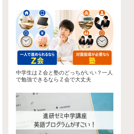
中学生はＺ会と塾のどっちがいい？一人
で勉強できるならＺ会で大丈夫