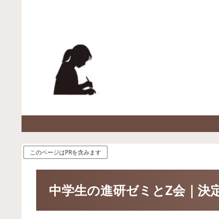
このページはPRを含みます
中学生の進研ゼミとZ会｜決