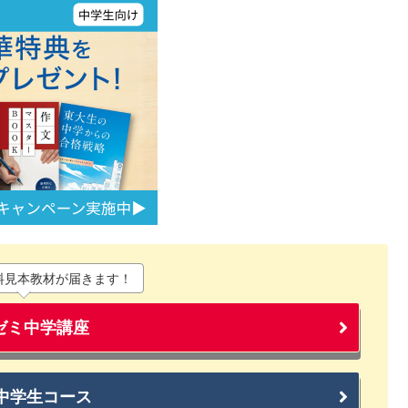
料見本教材が届きます！
ゼミ中学講座
 中学生コース