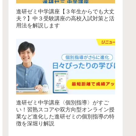
進研ゼミ中学講座【３年生からでも大丈
夫？】中３受験講座の高校入試対策と活
用法を解説します
進研ゼミ中学講座〈個別指導〉がすご
い！習熟スコアや双方向型オンライン授
業など進化した進研ゼミの個別指導の特
徴を深堀り解説