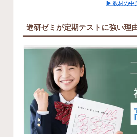
▶ 教材の
進研ゼミが定期テストに強い理由