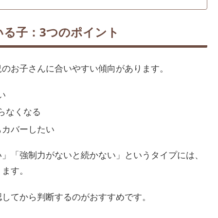
いる子：3つのポイント
況のお子さんに合いやすい傾向があります。
い
らなくなる
もカバーしたい
い」「強制力がないと続かない」というタイプには、
ります。
認してから判断するのがおすすめです。