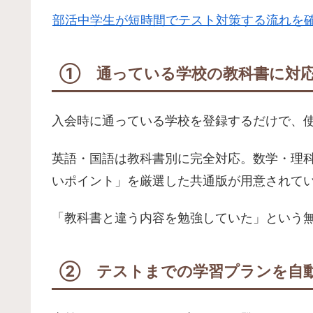
部活中学生が短時間でテスト対策する流れを
① 通っている学校の教科書に対
入会時に通っている学校を登録するだけで、
英語・国語は教科書別に完全対応。数学・理
いポイント」を厳選した共通版が用意されて
「教科書と違う内容を勉強していた」という
② テストまでの学習プランを自