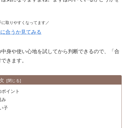
手に取りやすくなってます／
子に合うか見てみる
の中身や使い心地を試してから判断できるので、「合
討できます。
次
のポイント
組み
い子