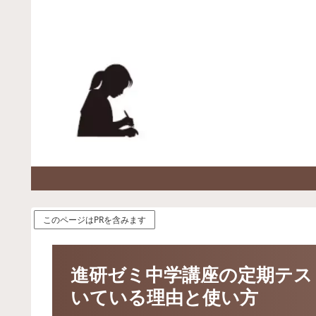
このページはPRを含みます
進研ゼミ中学講座の定期テス
いている理由と使い方