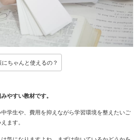
策にちゃんと使えるの？
組みやすい教材です。
い中学生や、費用を抑えながら学習環境を整えたいご
いえます。
」は気になりますよね。まずは向いているかどうかを