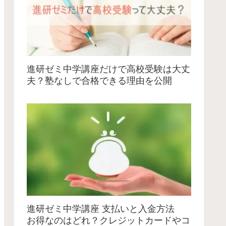
進研ゼミ中学講座だけで高校受験は大丈
夫？塾なしで合格できる理由を公開
進研ゼミ中学講座 支払いと入金方法
お得なのはどれ？クレジットカードやコ