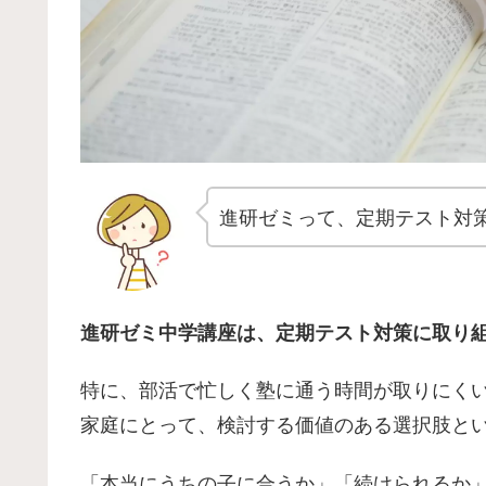
進研ゼミって、定期テスト対
進研ゼミ中学講座は、定期テスト対策に取り
特に、部活で忙しく塾に通う時間が取りにく
家庭にとって、検討する価値のある選択肢と
「本当にうちの子に合うか」「続けられるか