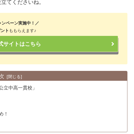
役立てくださいね。
ャンペーン実施中！／
ゼント
ももらえます♪
公式サイトはこちら
次
公立中高一貫校」
め！