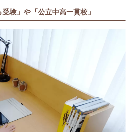
る受験」や「公立中高一貫校」