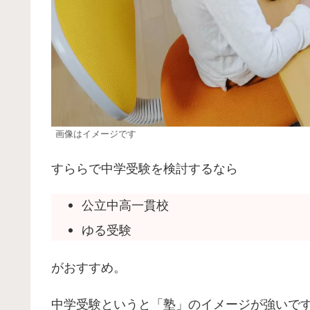
画像はイメージです
すららで中学受験を検討するなら
公立中高一貫校
ゆる受験
がおすすめ。
中学受験というと「塾」のイメージが強いで