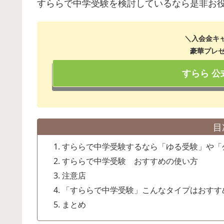
すららで中学受験を検討しているなら是非お
＼入会金キ
豪華プレ
すらら 
目
すららで中学受験するなら「ゆる受験」や「
すららで中学受験 おすすめの使い方
注意店
「すららで中学受験」こんなタイプはおすす
まとめ