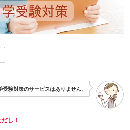
？
学受験対策のサービスはありません
。
ただし！