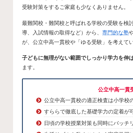
受験対策をするご家庭も少なくありません。
最難関校・難関校と呼ばれる学校の受験を検
導、入試情報の取得など）から、
専門的な塾
が、公立中高一貫校や「ゆる受験」を考えて
子どもに無理がない範囲でしっかり学力を伸
ます。
公立中高一貫
公立中高一貫校の適正検査は小学校
すららで徹底した基礎学力の定着が
日頃の学校授業対策も同時にバッチ