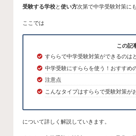
受験する学校
と
使い方
次第で中学受験対策に
ここでは
この記
すららで中学受験対策ができるのは
中学受験にすららを使う！おすすめ
注意点
こんなタイプはすららで受験対策が
について詳しく解説していきます。