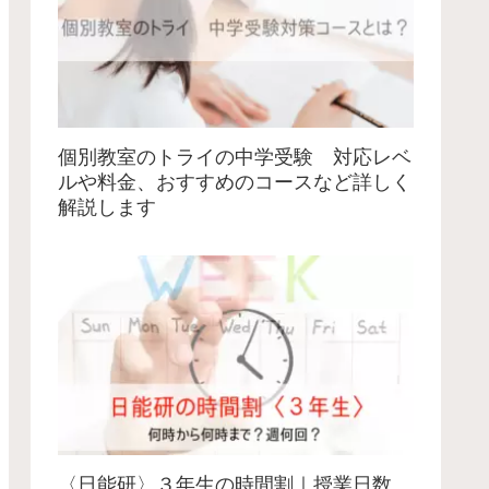
個別教室のトライの中学受験 対応レベ
ルや料金、おすすめのコースなど詳しく
解説します
〈日能研〉３年生の時間割｜授業日数、