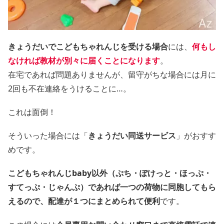
きょうだいでこどもちゃれんじを受ける場合
には、
何もし
なければ教材が別々に届くことになります
。
在宅であれば問題ありませんが、留守がちな場合には月に
2回も不在連絡をうけることに…。
これは面倒！
そういった場合には「
きょうだい同送サービス
」がおすす
めです。
こどもちゃれんじbaby以外（ぷち・ぽけっと・ほっぷ・
すてっぷ・じゃんぷ）であれば一つの荷物に同胞してもら
えるので、配達が１つにまとめられて便利
です。