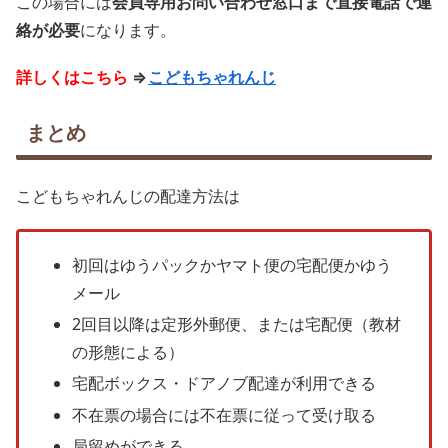
この場合には
会員専用お問い合わせ窓口まで直接電話で連
絡が必要
になります。
詳しくはこちら
⇒
こどもちゃれんじ
まとめ
こどもちゃれんじの配達方法は
初回はゆうパックかヤマト便の宅配便かゆう
メール
2回目以降は定形外郵便、または宅配便（教材
の形態による）
宅配ボックス・ドアノブ配達が利用できる
不在票の場合には不在票に従って受け取る
局留めができる