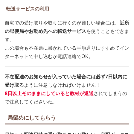
転送サービスの利用
自宅での受け取りや取りに行くのが難しい場合には、
近所
の郵便局やお勤め先への転送サービス
を使うこともできま
す。
この場合も不在票に書かれている手順通りにすすめてイン
ターネットで申し込むか電話連絡でOK。
不在配達のお知らせが入っていた場合には必ず7日以内に
受け取る
ように注意しなければいけません！
8日以上そのままにしていると教材が返送
されてしまうの
で注意してくださいね。
局留めにしてもらう