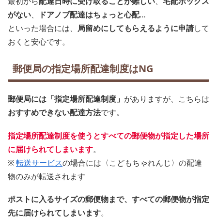
最初から
配達日時に受け取ることが難しい
、
宅配ボックス
がない
、
ドアノブ配達はちょっと心配
…
といった場合には、
局留めにしてもらえるように申請
して
おくと安心です。
郵便局の指定場所配達制度はNG
郵便局には「指定場所配達制度」
がありますが、こちらは
おすすめできない配達方法
です。
指定場所配達制度を使うとすべての郵便物が指定した場所
に届けられてしまいます
。
※
転送サービス
の場合には〈こどもちゃれんじ〉の配達
物のみが転送されます
ポストに入るサイズの郵便物まで、すべての郵便物が指定
先に届けられてしまいます
。