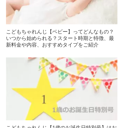
こどもちゃれんじ【ベビー】ってどんなもの？
いつから始められる？スタート時期と特徴、最
新料金や内容、おすすめタイプをご紹介
こどもちゃれんじ【1歳のお誕生日特別号】はお