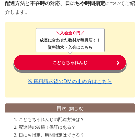
配達方法
と
不在時の対応
、
日にちや時間指定
についてご紹
介します。
＼入会金０円／
成長に合わせた教材が毎月届く！
資料請求・入会はこちら
こどもちゃれんじ
※ 資料請求後のDMの止め方はこちら
目次
こどもちゃれんじの配達方法は？
配達時の破損！保証はある？
日にち指定、時間指定はできる？