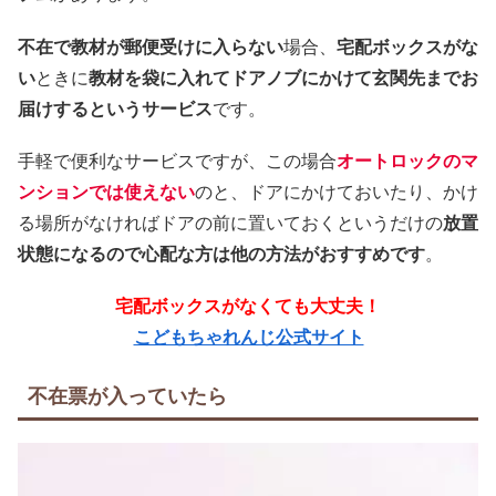
不在で教材が郵便受けに入らない
場合、
宅配ボックスがな
い
ときに
教材を袋に入れてドアノブにかけて玄関先までお
届けするというサービス
です。
手軽で便利なサービスですが、この場合
オートロックのマ
ンションでは使えない
のと、ドアにかけておいたり、かけ
る場所がなければドアの前に置いておくというだけの
放置
状態になるので心配な方は他の方法がおすすめです
。
宅配ボックスがなくても大丈夫！
こどもちゃれんじ公式サイト
不在票が入っていたら