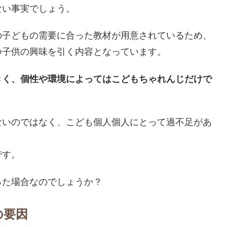
ない事実でしょう。
の子どもの需要に合った教材が用意されているため、
つ子供の興味を引く内容となっています。
きく、個性や環境によってはこどもちゃれんじだけで
ないのではなく、こども個人個人にとって過不足があ
です。
った場合なのでしょうか？
の要因