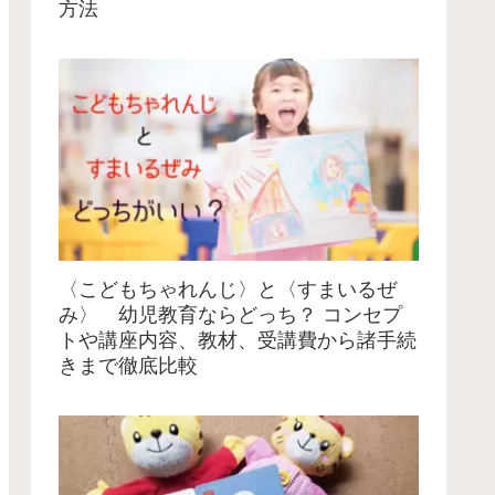
方法
〈こどもちゃれんじ〉と〈すまいるぜ
み〉 幼児教育ならどっち？ コンセプ
トや講座内容、教材、受講費から諸手続
きまで徹底比較