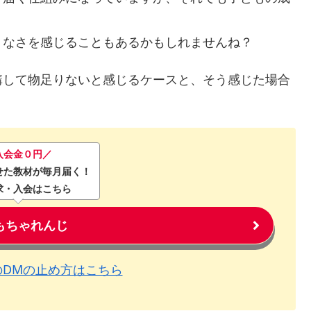
りなさを感じることもあるかもしれませんね？
講して物足りないと感じるケースと、そう感じた場合
入会金０円／
せた教材が毎月届く！
求・入会はこちら
もちゃれんじ
のDMの止め方はこちら