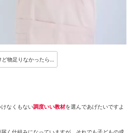
けど物足りなかったら…
いけなくもない
調度いい教材
を選んであげたいですよ
が届く仕組みになっていますが、それでも子どもの成