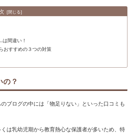
次
…は間違い！
らおすすめの３つの対策
いの？
ちのブログの中には「物足りない」といった口コミも
多くは乳幼児期から教育熱心な保護者が多いため、特