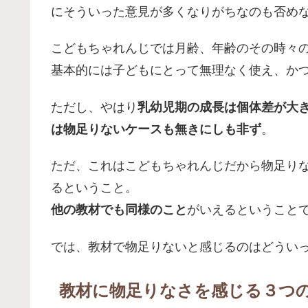
にそういった意見が多くなりがちなのも否め
こどもちゃれんじでは月齢、年齢のその時々
基本的には子どもにとって無理なく使え、か
ただし、やはり
乳幼児期の成長は個体差が大
は物足りないケースも無きにしも非ず
。
ただ、これはこどもちゃれんじだから物足り
るということ。
他の教材でも同様のこと
がいえるということ
では、教材で物足りないと感じるのはどうい
教材に物足りなさを感じる３つ