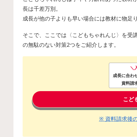
長は千差万別。
成長が他の子よりも早い場合には教材に物足
そこで、ここでは〈こどもちゃれんじ〉を受
の無駄のない対策2つをご紹介します。
＼
成長に合わ
資料請
こど
※ 資料請求後