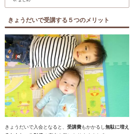
きょうだいで受講する５つのメリット
きょうだいで入会となると、
受講費
もかかるし
無駄に増え