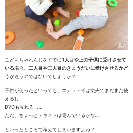
こどもちゃれんじをすでに
1人目や上の子供に受けさせて
いる
場合、
二人目や三人目のきょうだいに受けさせるかど
うか
迷うのではないでしょうか？
子供が使ったといっても、エデュトイは丈夫でまだまだ使
えるし…
DVDも見れるし…。
ただ、ちょっとテキストは傷んでいるかな…
といったところで考えてしまいますよね？