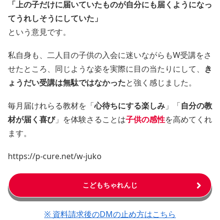
「上の子だけに届いていたものが自分にも届くようになっ
てうれしそうにしていた」
という意見です。
私自身も、二人目の子供の入会に迷いながらもW受講をさ
せたところ、同じような姿を実際に目の当たりにして、
き
ょうだい受講は無駄ではなかった
と強く感じました。
毎月届けれらる教材を「
心待ちにする楽しみ
」「
自分の教
材が届く喜び
」を体験さることは
子供の感性
を高めてくれ
ます。
https://p-cure.net/w-juko
こどもちゃれんじ
※ 資料請求後のDMの止め方はこちら