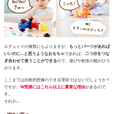
エデュトイの種類にもよりますが、
もっとパーツがあれば
いいのに…と思うようなおもちゃ
であれば、
二つ分をつな
ぎ合わせて使うことができる
ので、遊びや創造の幅がひろ
がります。
ここまでは比較的想像のできる理由ではないでしょうか？
ですが、
W受講にはこれら以上に重要な理由
があるので
す。
それが…