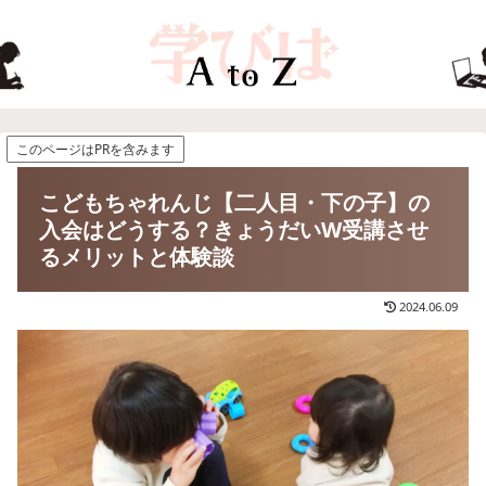
このページはPRを含みます
こどもちゃれんじ【二人目・下の子】の
入会はどうする？きょうだいW受講させ
るメリットと体験談
2024.06.09