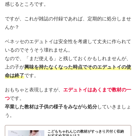
感じるところです。
ですが、これが雑誌の付録であれば、定期的に処分しませ
んか？
ベネッセのエデュトイは安全性を考慮して丈夫に作られて
いるのでそうそう壊れません。
なので、「まだ使える」と残しておくかもしれませんが、
上の子が
興味を持たなくなった時点でそのエデュトイの使
命は終了
です。
おもちゃと表現しますが、
エデュトイはあくまで教材の一
つ
です。
卒業した教材は子供の様子をみながら処分
していきましょ
う。
こどもちゃれんじの教材がすっきり片付く収納
おすすめ方法とは？