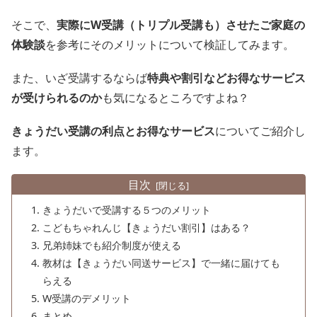
そこで、
実際にW受講（トリプル受講も）させたご家庭の
体験談
を参考にそのメリットについて検証してみます。
また、いざ受講するならば
特典や割引などお得なサービス
が受けられるのか
も気になるところですよね？
きょうだい受講の利点とお得なサービス
についてご紹介し
ます。
目次
きょうだいで受講する５つのメリット
こどもちゃれんじ【きょうだい割引】はある？
兄弟姉妹でも紹介制度が使える
教材は【きょうだい同送サービス】で一緒に届けても
らえる
W受講のデメリット
まとめ