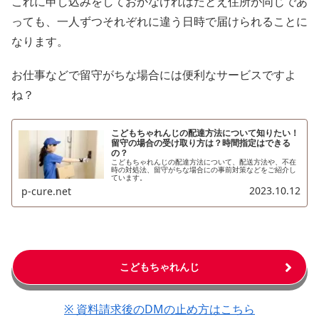
これに申し込みをしておかなければたとえ住所が同じであ
っても、一人ずつそれぞれに違う日時で届けられることに
なります。
お仕事などで留守がちな場合には便利なサービスですよ
ね？
こどもちゃれんじの配達方法について知りたい！
留守の場合の受け取り方は？時間指定はできる
の？
こどもちゃれんじの配達方法について、配送方法や、不在
時の対処法、留守がちな場合にの事前対策などをご紹介し
ています。
2023.10.12
p-cure.net
こどもちゃれんじ
※ 資料請求後のDMの止め方はこちら