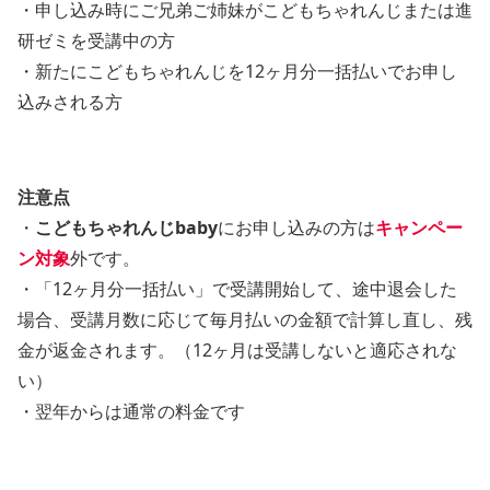
・申し込み時にご兄弟ご姉妹がこどもちゃれんじまたは進
研ゼミを受講中の方
・新たにこどもちゃれんじを12ヶ月分一括払いでお申し
込みされる方
注意点
・
こどもちゃれんじbaby
にお申し込みの方は
キャンペー
ン対象
外です。
・「12ヶ月分一括払い」で受講開始して、途中退会した
場合、受講月数に応じて毎月払いの金額で計算し直し、残
金が返金されます。（12ヶ月は受講しないと適応されな
い）
・翌年からは通常の料金です