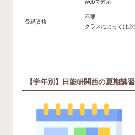
webで対応
不要
受講資格
クラスによっては必
【学年別】日能研関西の夏期講