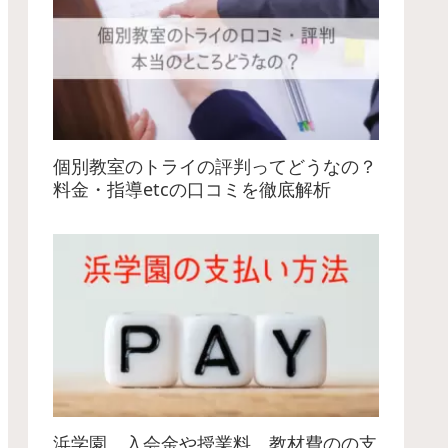
個別教室のトライの評判ってどうなの？
料金・指導etcの口コミを徹底解析
浜学園 入会金や授業料、教材費のの支