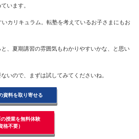
めています。
すいカリキュラム。転塾を考えているお子さまにもお
ると、夏期講習の雰囲気もわかりやすいかな、と思い
要ないので、まずは試してみてくださいね。
の資料を取り寄せる
西の授業を無料体験
資格不要）