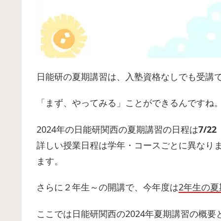
日能研の夏期講習は、入塾資格なしでも受講
「まず、やってみる」ことができるんですね
2024年の日能研関西の夏期講習の日程は
7/2
詳しい授業日程は学年・コースごとに異なり
ます。
さらに２年生～の開講で、今年度は
2年生の
ここでは日能研関西の2024年夏期講習の概