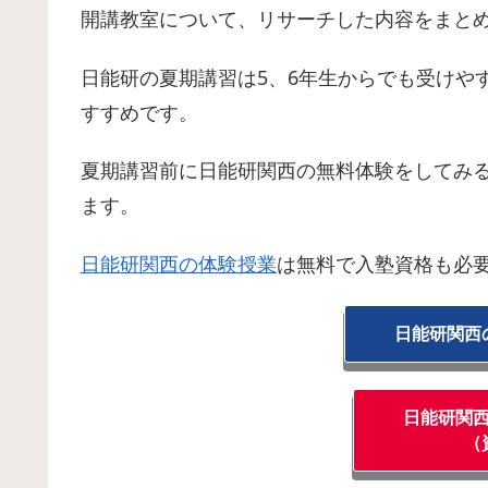
開講教室について、リサーチした内容をまと
日能研の夏期講習は5、6年生からでも受けや
すすめです。
夏期講習前に日能研関西の無料体験をしてみ
ます。
日能研関西の体験授業
は無料で入塾資格も必
日能研関西
日能研関
（