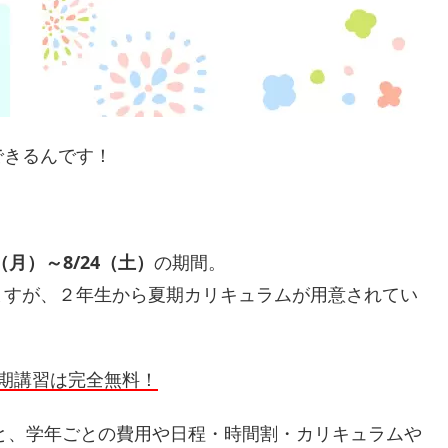
できるんです！
。
2（月）～8/24（土）
の期間。
ますが、２年生から夏期カリキュラムが用意されてい
夏期講習は完全無料！
要と、学年ごとの費用や日程・時間割・カリキュラムや