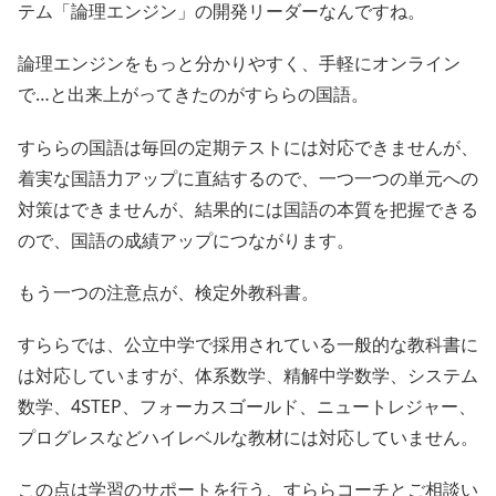
テム「論理エンジン」の開発リーダーなんですね。
論理エンジンをもっと分かりやすく、手軽にオンライン
で…と出来上がってきたのがすららの国語。
すららの国語は毎回の定期テストには対応できませんが、
着実な国語力アップに直結するので、一つ一つの単元への
対策はできませんが、結果的には国語の本質を把握できる
ので、国語の成績アップにつながります。
もう一つの注意点が、検定外教科書。
すららでは、公立中学で採用されている一般的な教科書に
は対応していますが、体系数学、精解中学数学、システム
数学、4STEP、フォーカスゴールド、ニュートレジャー、
プログレスなどハイレベルな教材には対応していません。
この点は学習のサポートを行う、すららコーチとご相談い