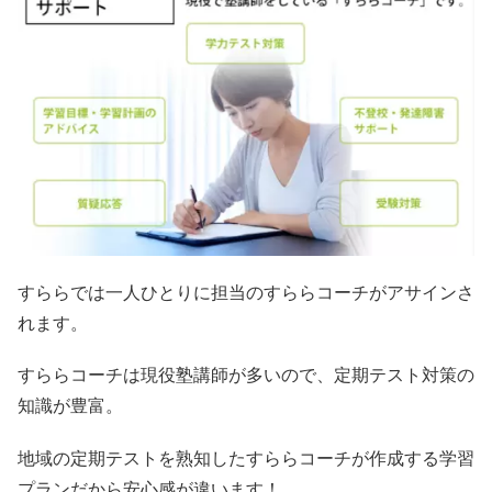
すららでは一人ひとりに担当のすららコーチがアサインさ
れます。
すららコーチは現役塾講師が多いので、定期テスト対策の
知識が豊富。
地域の定期テストを熟知したすららコーチが作成する学習
プランだから安心感が違います！