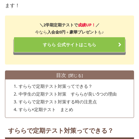
ます！
＼2学期定期テストで
成績UP！
／
今なら
入会金0円
＋
豪華プレゼント
も♪
すらら 公式サイトはこちら
目次
すららで定期テスト対策ってできる？
中学生の定期テスト対策 すららが良い5つの理由
すららで定期テスト対策する時の注意点
すらら×定期テスト まとめ
すららで定期テスト対策ってできる？