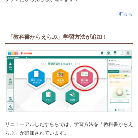
すらら
「教科書からえらぶ」学習方法が追加！
リニューアルしたすららでは、学習方法を「教科書からえ
らぶ」が追加されています。