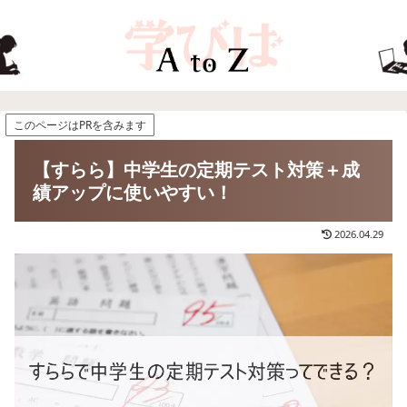
このページはPRを含みます
【すらら】中学生の定期テスト対策＋成
績アップに使いやすい！
2026.04.29