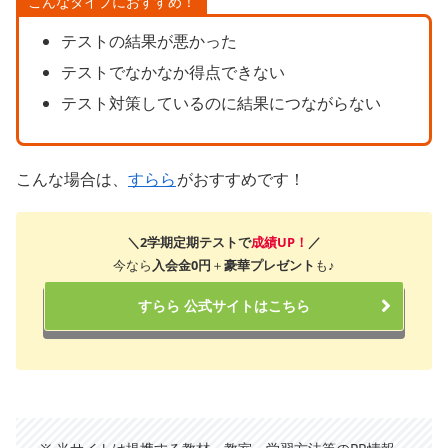
こんなタイプにおすすめ！
テストの結果が悪かった
テストでなかなか得点できない
テスト対策しているのに結果につながらない
こんな場合は、
すらら
がおすすめです！
＼2学期定期テストで
成績UP！
／
今なら
入会金0円
＋
豪華プレゼント
も♪
すらら 公式サイトはこちら