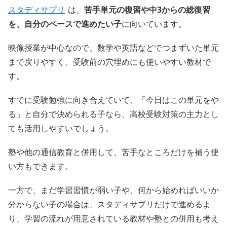
スタディサプリ
は、
苦手単元の復習や中3からの総復習
を、自分のペースで進めたい子
に向いています。
映像授業が中心なので、数学や英語などでつまずいた単元
まで戻りやすく、受験前の穴埋めにも使いやすい教材で
す。
すでに受験勉強に向き合えていて、「今日はこの単元をや
る」と自分で決められる子なら、高校受験対策の主力とし
ても活用しやすいでしょう。
塾や他の通信教育と併用して、苦手なところだけを補う使
い方もできます。
一方で、まだ学習習慣が弱い子や、何から始めればいいか
分からない子の場合は、スタディサプリだけで進めるよ
り、学習の流れが用意されている教材や塾との併用も考え