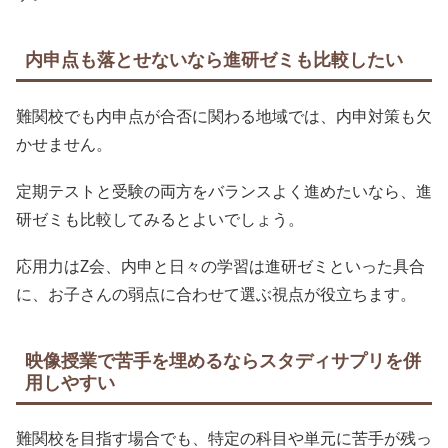
内申点も落とせないなら進研ゼミも比較したい
難関校でも内申点が合否に関わる地域では、内申対策も欠
かせません。
定期テストと受験の両方をバランスよく進めたいなら、進
研ゼミも比較してみるとよいでしょう。
応用力はZ会、内申と日々の学習は進研ゼミといった具合
に、お子さんの弱点に合わせて選ぶ視点が役立ちます。
映像授業で苦手を埋めるならスタディサプリを併
用しやすい
難関校を目指す場合でも、特定の科目や単元に苦手が残っ