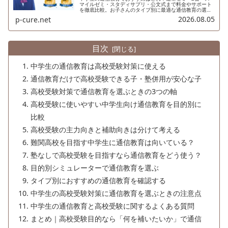
マイルゼミ・スタディサプリ・公文式まで料金やサポート
を徹底比較。お子さんのタイプ別に最適な通信教育の選び
方をわかりやすく解説します。
2026.08.05
p-cure.net
目次
中学生の通信教育は高校受験対策に使える
通信教育だけで高校受験できる子・塾併用が安心な子
高校受験対策で通信教育を選ぶときの3つの軸
高校受験に使いやすい中学生向け通信教育を目的別に
比較
高校受験の主力向きと補助向きは分けて考える
難関高校を目指す中学生に通信教育は向いている？
塾なしで高校受験を目指すなら通信教育をどう使う？
目的別シミュレーターで通信教育を選ぶ
タイプ別におすすめの通信教育を確認する
中学生の高校受験対策に通信教育を選ぶときの注意点
中学生の通信教育と高校受験に関するよくある質問
まとめ｜高校受験目的なら「何を補いたいか」で通信