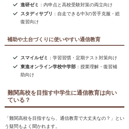
進研ゼミ
：内申点と高校受験対策の両立向け
スタディサプリ
：自走できる中3の苦手克服・総
復習向け
補助や土台づくりに使いやすい通信教育
スマイルゼミ
：学習習慣・定期テスト対策向け
東進オンライン学校中学部
：授業理解・復習補
助向け
難関高校を目指す中学生に通信教育は向い
ている？
「難関高校を目指すなら、通信教育で大丈夫なの？」とい
う疑問もよく聞かれます。