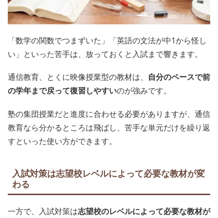
「数学の関数でつまずいた」「英語の文法が中1から怪し
い」といった苦手は、放っておくと入試まで響きます。
通信教育、とくに映像授業型の教材は、
自分のペースで前
の学年まで戻って復習しやすい
のが強みです。
塾の集団授業だと進度に合わせる必要がありますが、通信
教育なら分かるところは飛ばし、苦手な単元だけを繰り返
すといった使い方ができます。
入試対策は志望校レベルによって必要な教材が変
わる
一方で、入試対策は
志望校のレベルによって必要な教材が