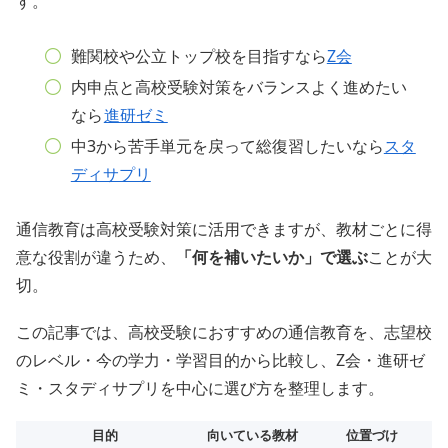
す。
難関校や公立トップ校を目指すなら
Z会
内申点と高校受験対策をバランスよく進めたい
なら
進研ゼミ
中3から苦手単元を戻って総復習したいなら
スタ
ディサプリ
通信教育は高校受験対策に活用できますが、教材ごとに得
意な役割が違うため、
「何を補いたいか」で選ぶ
ことが大
切。
この記事では、高校受験におすすめの通信教育を、志望校
のレベル・今の学力・学習目的から比較し、Z会・進研ゼ
ミ・スタディサプリを中心に選び方を整理します。
目的
向いている教材
位置づけ