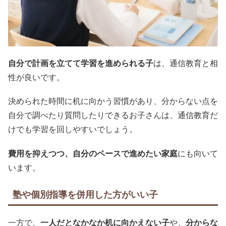
自分で計画を立てて学習を進められる子
は、通信教育と相
性が良いです。
決められた時間に机に向かう習慣があり、分からない点を
自分で調べたり質問したりできるお子さんは、通信教育だ
けでも学習を回しやすいでしょう。
費用を抑えつつ、自分のペースで進めたい家庭
にも向いて
います。
塾や個別指導を併用した方がいい子
一方で、
一人だとなかなか机に向かえない子
や、
分からな