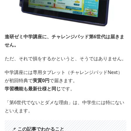
進研ゼミ中学講座に、チャレンジパッド第6世代は届きま
せん。
ただ、それで損をするかというと、そうではありません。
中学講座には専用タブレット（チャレンジパッドNext）
が初回特典で
実質0円
で届きます。
学習機能も最新仕様と同じ
です。
「第6世代でないとダメな理由」は、中学生には特にない
といえます。
📌
この記事でわかること