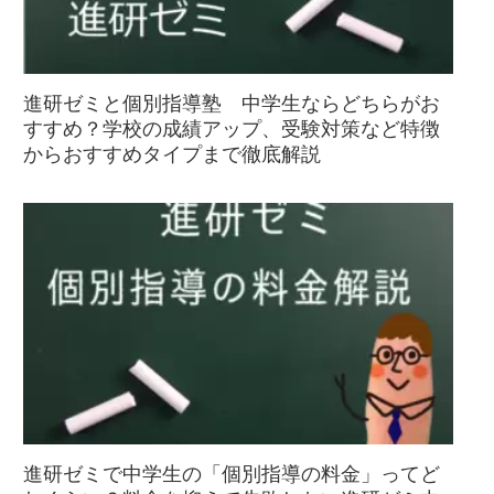
進研ゼミと個別指導塾 中学生ならどちらがお
すすめ？学校の成績アップ、受験対策など特徴
からおすすめタイプまで徹底解説
進研ゼミで中学生の「個別指導の料金」ってど