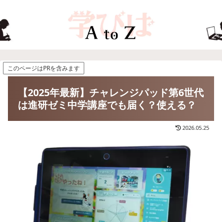
このページはPRを含みます
【2025年最新】チャレンジパッド第6世代
は進研ゼミ中学講座でも届く？使える？
2026.05.25