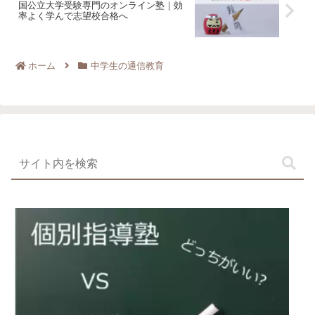
国公立大学受験専門のオンライン塾｜効
率よく学んで志望校合格へ
ホーム
中学生の通信教育