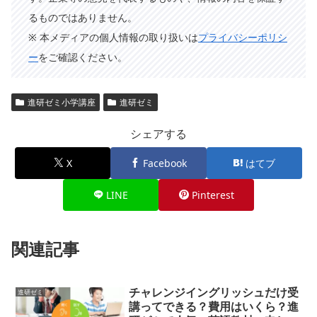
るものではありません。
※ 本メディアの個人情報の取り扱いは
プライバシーポリシ
ー
をご確認ください。
進研ゼミ小学講座
進研ゼミ
シェアする
X
Facebook
はてブ
LINE
Pinterest
関連記事
チャレンジイングリッシュだけ受
進研ゼミ
講ってできる？費用はいくら？進