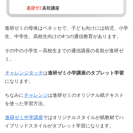
進研ゼミの母体はベネッセで、子ども向けには幼児、小学
生、中学生、高校生向けの4つの通信教育があります。
その中の小学生～高校生までの通信講座の名前が進研ゼ
ミ。
チャレンジタッチ
は
進研ゼミ小学講座のタブレット学習
になります。
ちなみに
チャレンジ
は進研ゼミのオリジナル紙テキスト
を使った学習方法。
進研ゼミ中学講座
ではオリジナルスタイルが紙教材でハ
イブリッドスタイルがタブレット学習になります。