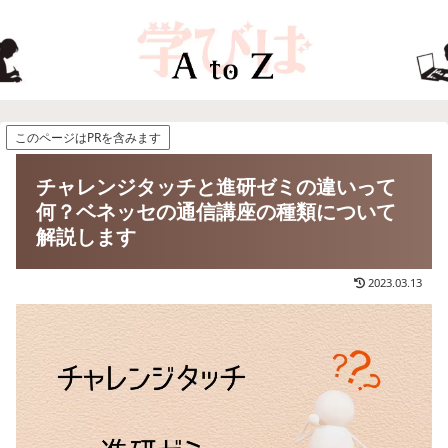
このページはPRを含みます
チャレンジタッチと進研ゼミの違いって
何？ベネッセの通信講座の種類について
解説します
2023.03.13