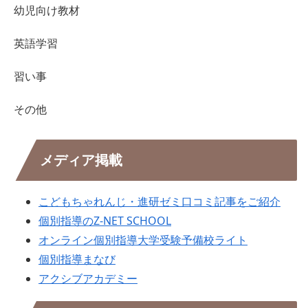
幼児向け教材
英語学習
習い事
その他
メディア掲載
こどもちゃれんじ・進研ゼミ口コミ記事をご紹介
個別指導のZ-NET SCHOOL
オンライン個別指導大学受験予備校ライト
個別指導まなび
アクシブアカデミー