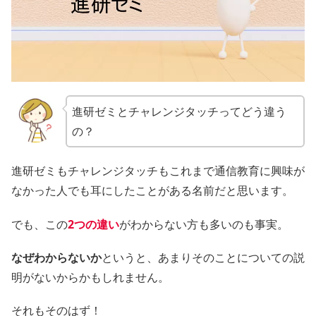
進研ゼミとチャレンジタッチってどう違う
の？
進研ゼミもチャレンジタッチもこれまで通信教育に興味が
なかった人でも耳にしたことがある名前だと思います。
でも、この
2つの違い
がわからない方も多いのも事実。
なぜわからないか
というと、あまりそのことについての説
明がないからかもしれません。
それもそのはず！