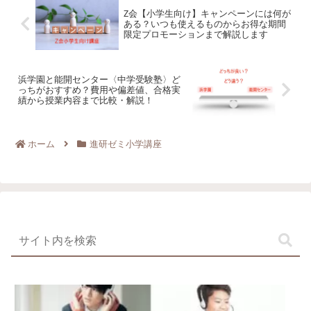
Z会【小学生向け】キャンペーンには何が
ある？いつも使えるものからお得な期間
限定プロモーションまで解説します
浜学園と能開センター〈中学受験塾〉ど
っちがおすすめ？費用や偏差値、合格実
績から授業内容まで比較・解説！
ホーム
進研ゼミ小学講座