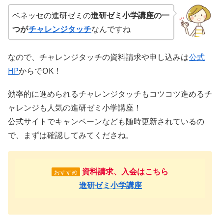
ベネッセの進研ゼミの
進研ゼミ小学講座の一
つが
チャレンジタッチ
なんですね
なので、チャレンジタッチの資料請求や申し込みは
公式
HP
からでOK！
効率的に進められるチャレンジタッチもコツコツ進めるチ
ャレンジも人気の進研ゼミ小学講座！
公式サイトでキャンペーンなども随時更新されているの
で、まずは確認してみてくださね。
資料請求、入会はこちら
おすすめ
進研ゼミ小学講座